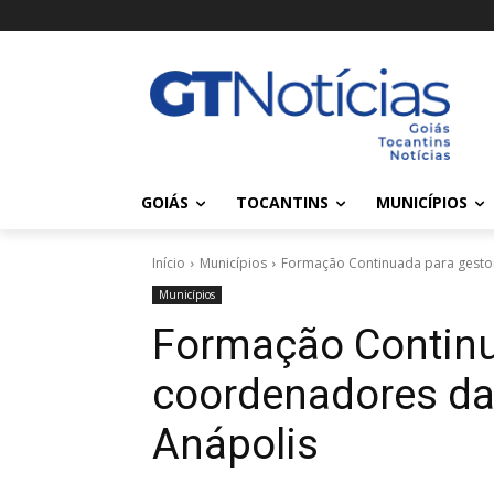
GOIÁS
TOCANTINS
MUNICÍPIOS
Início
Municípios
Formação Continuada para gestor
Municípios
Formação Continu
coordenadores da
Anápolis