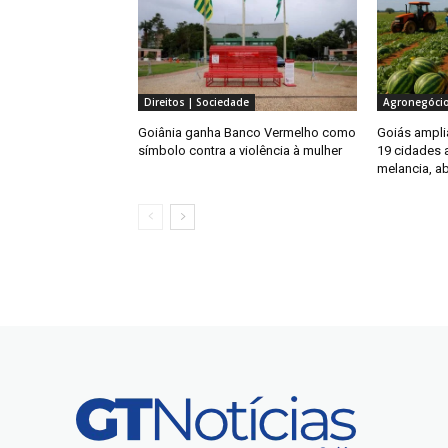
Direitos | Sociedade
Agronegóci
Goiânia ganha Banco Vermelho como
Goiás amplia
símbolo contra a violência à mulher
19 cidades 
melancia, a