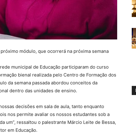
do próximo módulo, que ocorrerá na próxima semana
rede municipal de Educação participaram do curso
ormação bienal realizada pelo Centro de Formação dos
dulo da semana passada abordou conceitos da
nal dentro das unidades de ensino.
nossas decisões em sala de aula, tanto enquanto
is nos permite avaliar os nossos estudantes sob a
da um”, ressaltou o palestrante Márcio Leite de Bessa,
utor em Educação.