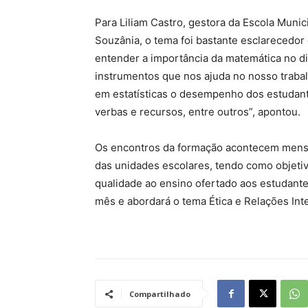
Para Liliam Castro, gestora da Escola Munic
Souzânia, o tema foi bastante esclarecedor 
entender a importância da matemática no di
instrumentos que nos ajuda no nosso trabal
em estatísticas o desempenho dos estudante
verbas e recursos, entre outros”, apontou.
Os encontros da formação acontecem mensa
das unidades escolares, tendo como objeti
qualidade ao ensino ofertado aos estudante
mês e abordará o tema Ética e Relações Int
Compartilhado