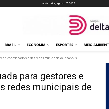
sexta-feira, agosto 7, 2026
BRASIL
ECONOMIA
ESPORTES
MEIO AMBIEN
es e coordenadores das redes municipais de Anápolis
ada para gestores e
s redes municipais de