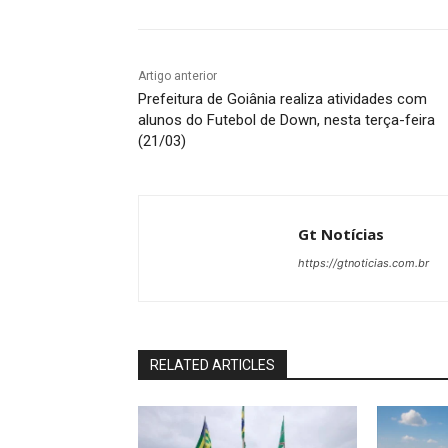
Artigo anterior
Prefeitura de Goiânia realiza atividades com
alunos do Futebol de Down, nesta terça-feira
(21/03)
Gt Notícias
https://gtnoticias.com.br
RELATED ARTICLES