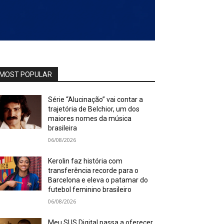
MOST POPULAR
Série “Alucinação” vai contar a
trajetória de Belchior, um dos
maiores nomes da música
brasileira
06/08/2026
Kerolin faz história com
transferência recorde para o
Barcelona e eleva o patamar do
futebol feminino brasileiro
06/08/2026
Meu SUS Digital passa a oferecer