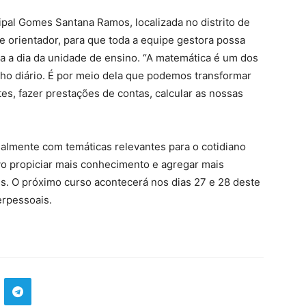
ipal Gomes Santana Ramos, localizada no distrito de
e orientador, para que toda a equipe gestora possa
a a dia da unidade de ensino. “A matemática é um dos
ho diário. É por meio dela que podemos transformar
s, fazer prestações de contas, calcular as nossas
lmente com temáticas relevantes para o cotidiano
vo propiciar mais conhecimento e agregar mais
s. O próximo curso acontecerá nos dias 27 e 28 deste
erpessoais.