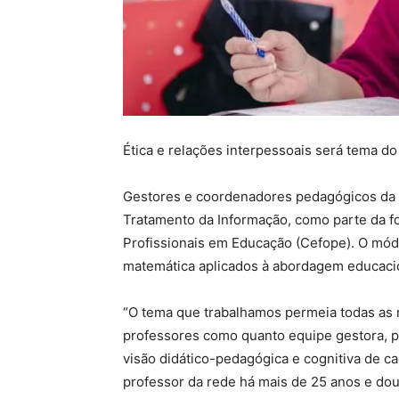
Ética e relações interpessoais será tema 
Gestores e coordenadores pedagógicos da 
Tratamento da Informação, como parte da f
Profissionais em Educação (Cefope). O mó
matemática aplicados à abordagem educacio
“O tema que trabalhamos permeia todas as 
professores como quanto equipe gestora, po
visão didático-pedagógica e cognitiva de ca
professor da rede há mais de 25 anos e do