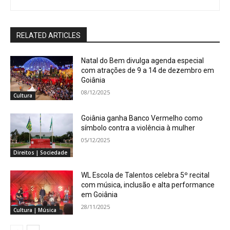
RELATED ARTICLES
Natal do Bem divulga agenda especial
com atrações de 9 a 14 de dezembro em
Goiânia
08/12/2025
Cultura
Goiânia ganha Banco Vermelho como
símbolo contra a violência à mulher
05/12/2025
Direitos | Sociedade
WL Escola de Talentos celebra 5º recital
com música, inclusão e alta performance
em Goiânia
28/11/2025
Cultura | Música