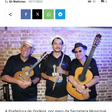
By
Gt Notícias
03/11/2022
33
0
A Prefeitura de Goiânia, por meio da Secretaria Municipal