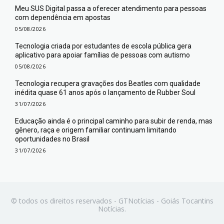
Meu SUS Digital passa a oferecer atendimento para pessoas
com dependência em apostas
05/08/2026
Tecnologia criada por estudantes de escola pública gera
aplicativo para apoiar famílias de pessoas com autismo
05/08/2026
Tecnologia recupera gravações dos Beatles com qualidade
inédita quase 61 anos após o lançamento de Rubber Soul
31/07/2026
Educação ainda é o principal caminho para subir de renda, mas
gênero, raça e origem familiar continuam limitando
oportunidades no Brasil
31/07/2026
© todos os direitos reservados - GTNotícias - Goiás Tocantins
Notícias.