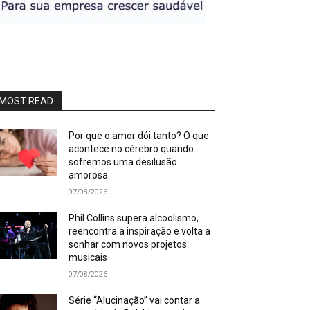
MOST READ
Por que o amor dói tanto? O que
acontece no cérebro quando
sofremos uma desilusão
amorosa
07/08/2026
Phil Collins supera alcoolismo,
reencontra a inspiração e volta a
sonhar com novos projetos
musicais
07/08/2026
Série “Alucinação” vai contar a