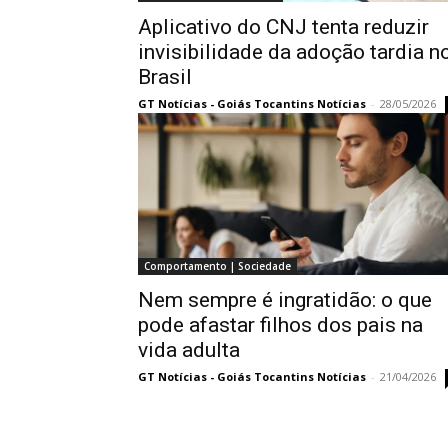
Aplicativo do CNJ tenta reduzir
invisibilidade da adoção tardia n
Brasil
GT Notícias - Goiás Tocantins Notícias
-
28/05/2026
Comportamento | Sociedade
Nem sempre é ingratidão: o que
pode afastar filhos dos pais na
vida adulta
GT Notícias - Goiás Tocantins Notícias
-
21/04/2026