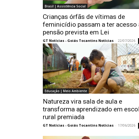
Brasil | Assistência Social
Crianças órfãs de vítimas de
feminicídio passam a ter acesso 
pensão prevista em Lei
GT Notícias - Goiás Tocantins Notícias
-
22/07/2026
Educação | Meio Ambiente
Natureza vira sala de aula e
transforma aprendizado em esco
rural premiada
GT Notícias - Goiás Tocantins Notícias
-
17/06/2026