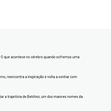
o? O que acontece no cérebro quando sofremos uma
ismo, reencontra a inspiração e volta a sonhar com
ntar a trajetória de Belchior, um dos maiores nomes da