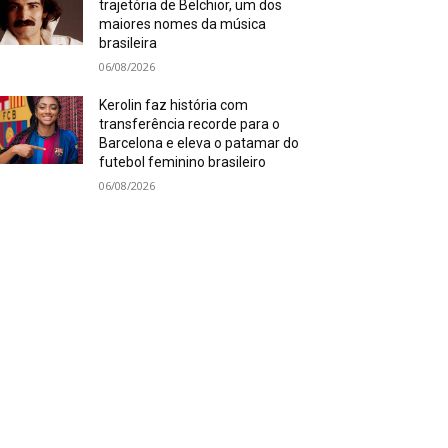
trajetória de Belchior, um dos
maiores nomes da música
brasileira
06/08/2026
Kerolin faz história com
transferência recorde para o
Barcelona e eleva o patamar do
futebol feminino brasileiro
06/08/2026