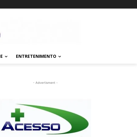
TE
ENTRETENIMENTO
- Advertisment -