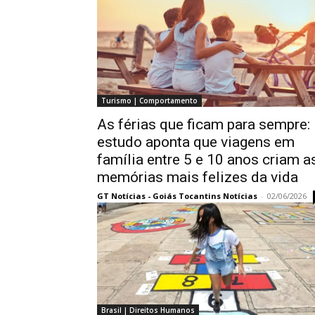
Turismo | Comportamento
As férias que ficam para sempre:
estudo aponta que viagens em
família entre 5 e 10 anos criam a
memórias mais felizes da vida
GT Notícias - Goiás Tocantins Notícias
-
02/06/2026
Brasil | Direitos Humanos