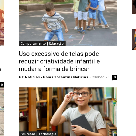
Comportamento | Educação
Uso excessivo de telas pode
reduzir criatividade infantil e
s
mudar a forma de brincar
GT Notícias - Goiás Tocantins Notícias
-
29/05/2026
0
0
Educação | Tecnologia