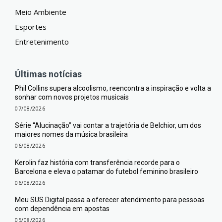
Meio Ambiente
Esportes
Entretenimento
Últimas notícias
Phil Collins supera alcoolismo, reencontra a inspiração e volta a
sonhar com novos projetos musicais
07/08/2026
Série “Alucinação” vai contar a trajetória de Belchior, um dos
maiores nomes da música brasileira
06/08/2026
Kerolin faz história com transferência recorde para o
Barcelona e eleva o patamar do futebol feminino brasileiro
06/08/2026
Meu SUS Digital passa a oferecer atendimento para pessoas
com dependência em apostas
05/08/2026