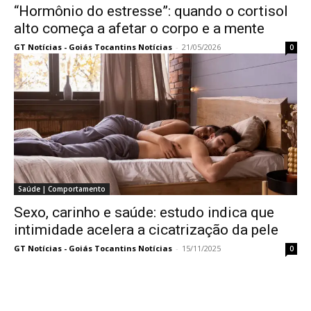
“Hormônio do estresse”: quando o cortisol
alto começa a afetar o corpo e a mente
GT Notícias - Goiás Tocantins Notícias
-
21/05/2026
0
Saúde | Comportamento
Sexo, carinho e saúde: estudo indica que
intimidade acelera a cicatrização da pele
GT Notícias - Goiás Tocantins Notícias
-
15/11/2025
0