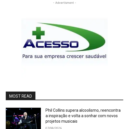
- Advertisment -
MOST READ
Phil Collins supera alcoolismo, reencontra
a inspiração e volta a sonhar com novos
projetos musicais
07/08/2026