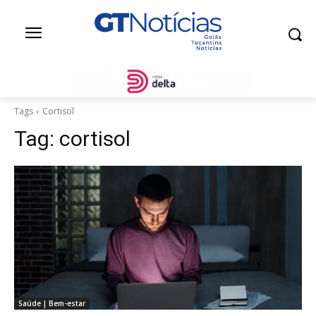
Tags
Cortisol
Tag:
cortisol
Saúde | Bem-estar