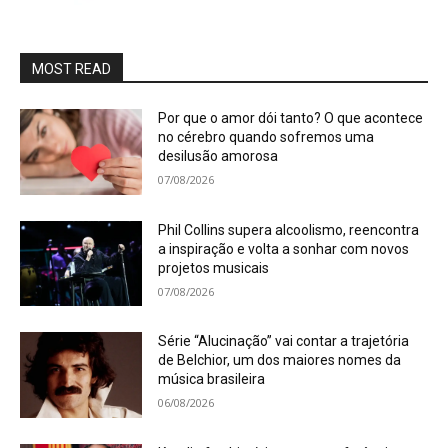
MOST READ
Por que o amor dói tanto? O que acontece
no cérebro quando sofremos uma
desilusão amorosa
07/08/2026
Phil Collins supera alcoolismo, reencontra
a inspiração e volta a sonhar com novos
projetos musicais
07/08/2026
Série “Alucinação” vai contar a trajetória
de Belchior, um dos maiores nomes da
música brasileira
06/08/2026