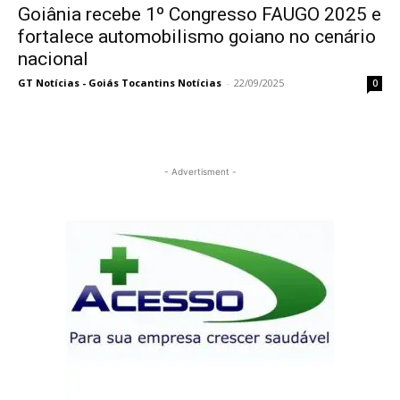
Goiânia recebe 1º Congresso FAUGO 2025 e
fortalece automobilismo goiano no cenário
nacional
GT Notícias - Goiás Tocantins Notícias
-
22/09/2025
0
- Advertisment -