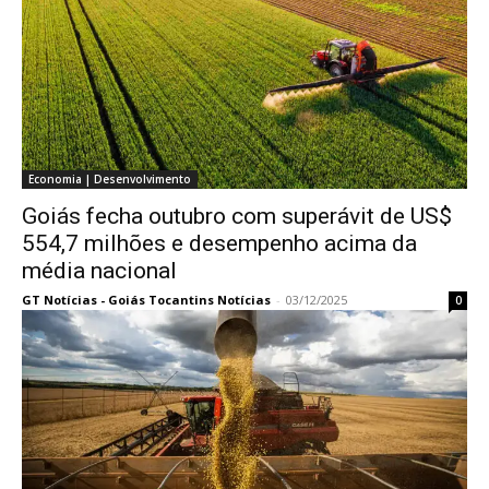
Economia | Desenvolvimento
Goiás fecha outubro com superávit de US$
554,7 milhões e desempenho acima da
média nacional
GT Notícias - Goiás Tocantins Notícias
-
03/12/2025
0