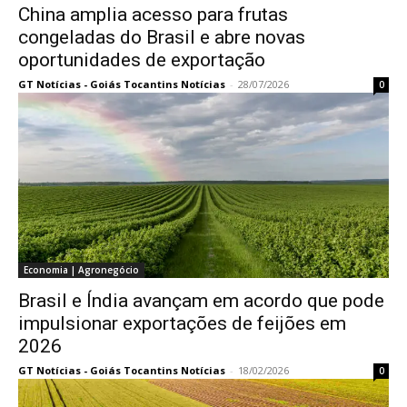
China amplia acesso para frutas
congeladas do Brasil e abre novas
oportunidades de exportação
GT Notícias - Goiás Tocantins Notícias
-
28/07/2026
0
Economia | Agronegócio
Brasil e Índia avançam em acordo que pode
impulsionar exportações de feijões em
2026
GT Notícias - Goiás Tocantins Notícias
-
18/02/2026
0