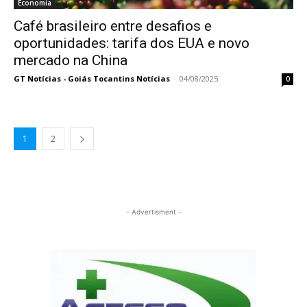
Economia
Café brasileiro entre desafios e
oportunidades: tarifa dos EUA e novo
mercado na China
GT Notícias - Goiás Tocantins Notícias
-
04/08/2025
0
1
2
- Advertisment -