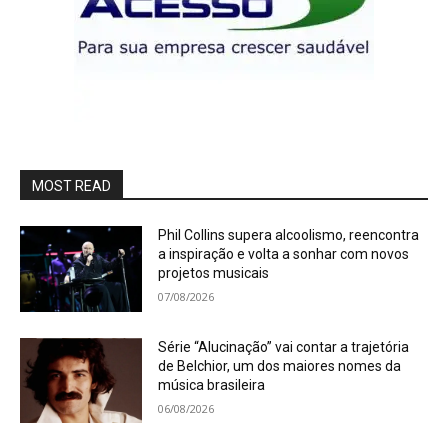
MOST READ
Phil Collins supera alcoolismo, reencontra
a inspiração e volta a sonhar com novos
projetos musicais
07/08/2026
Série “Alucinação” vai contar a trajetória
de Belchior, um dos maiores nomes da
música brasileira
06/08/2026