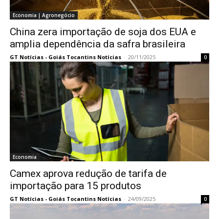
Economia | Agronegócio
China zera importação de soja dos EUA e
amplia dependência da safra brasileira
GT Notícias - Goiás Tocantins Notícias
-
20/11/2025
0
Economia
Camex aprova redução de tarifa de
importação para 15 produtos
GT Notícias - Goiás Tocantins Notícias
-
24/09/2025
0