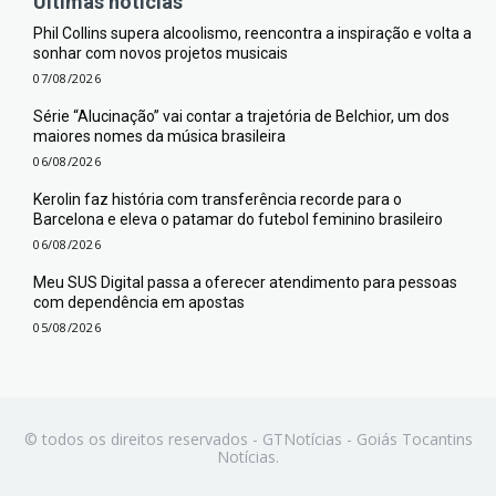
Últimas notícias
Phil Collins supera alcoolismo, reencontra a inspiração e volta a
sonhar com novos projetos musicais
07/08/2026
Série “Alucinação” vai contar a trajetória de Belchior, um dos
maiores nomes da música brasileira
06/08/2026
Kerolin faz história com transferência recorde para o
Barcelona e eleva o patamar do futebol feminino brasileiro
06/08/2026
Meu SUS Digital passa a oferecer atendimento para pessoas
com dependência em apostas
05/08/2026
© todos os direitos reservados - GTNotícias - Goiás Tocantins
Notícias.