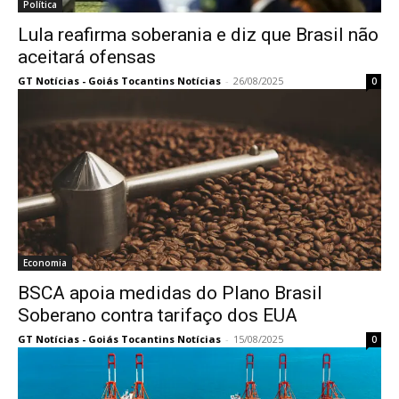
Política
Lula reafirma soberania e diz que Brasil não
aceitará ofensas
GT Notícias - Goiás Tocantins Notícias
-
26/08/2025
0
Economia
BSCA apoia medidas do Plano Brasil
Soberano contra tarifaço dos EUA
GT Notícias - Goiás Tocantins Notícias
-
15/08/2025
0