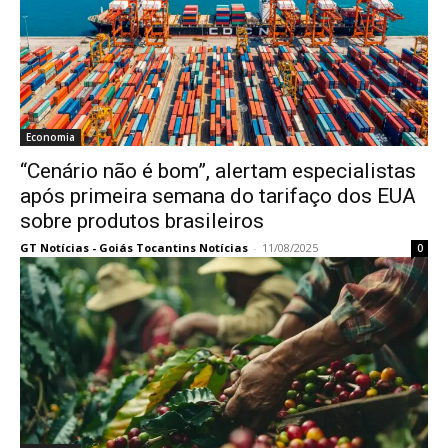
Economia
“Cenário não é bom”, alertam especialistas
após primeira semana do tarifaço dos EUA
sobre produtos brasileiros
GT Notícias - Goiás Tocantins Notícias
-
11/08/2025
0