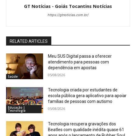
GT Notícias - Goiás Tocantins Notícias
https://gtnoticias.com.br/
RELATED ARTICLES
Meu SUS Digital passa a oferecer
atendimento para pessoas com
dependência em apostas
05/08/2026
Saúde
Tecnologia criada por estudantes de
escola pública gera aplicativo para apoiar
famílias de pessoas com autismo
Educação |
05/08/2026
Tecnologia
Tecnologia recupera gravações dos
Beatles com qualidade inédita quase 61
anos após o lançamento de Rubber Soul