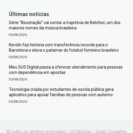
Últimas notícias
Série “Alucinação” vai contar a trajetória de Belchior, um dos
maiores nomes da música brasileira
06/08/2026
Kerolin faz história com transferência recorde para o
Barcelona e eleva o patamar do futebol feminino brasileiro
06/08/2026
Meu SUS Digital passa a oferecer atendimento para pessoas
com dependência em apostas
05/08/2026
Tecnologia criada por estudantes de escola pública gera
aplicativo para apoiar famílias de pessoas com autismo
05/08/2026
© todos os direitos reservados - GTNotícias - Goiás Tocantins