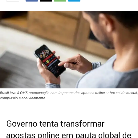
Brasil leva à OMS preocupação com impactos das apostas online sobre saúde mental,
compulsão e endividamento.
Governo tenta transformar
apostas online em pauta global de