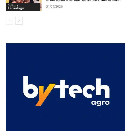
Cultura |
31/07/2026
Tecnologia