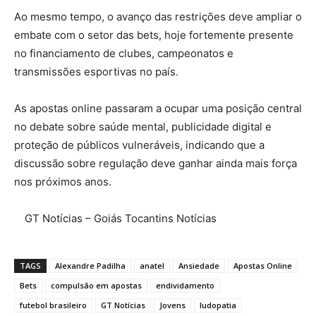
Ao mesmo tempo, o avanço das restrições deve ampliar o
embate com o setor das bets, hoje fortemente presente
no financiamento de clubes, campeonatos e
transmissões esportivas no país.
As apostas online passaram a ocupar uma posição central
no debate sobre saúde mental, publicidade digital e
proteção de públicos vulneráveis, indicando que a
discussão sobre regulação deve ganhar ainda mais força
nos próximos anos.
GT Notícias – Goiás Tocantins Notícias
TAGS
Alexandre Padilha
anatel
Ansiedade
Apostas Online
Bets
compulsão em apostas
endividamento
futebol brasileiro
GT Notícias
Jovens
ludopatia