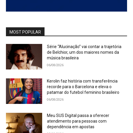
MOST POPULAR
Série “Alucinação” vai contar a trajetória
de Belchior, um dos maiores nomes da
música brasileira
06/08/2026
Kerolin faz história com transferência
recorde para o Barcelona e eleva o
patamar do futebol feminino brasileiro
06/08/2026
Meu SUS Digital passa a oferecer
atendimento para pessoas com
dependência em apostas