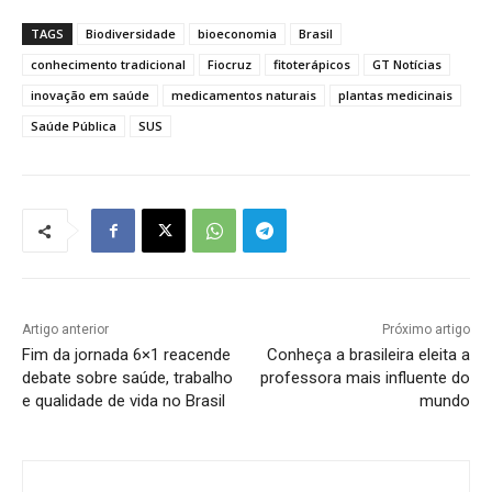
TAGS
Biodiversidade
bioeconomia
Brasil
conhecimento tradicional
Fiocruz
fitoterápicos
GT Notícias
inovação em saúde
medicamentos naturais
plantas medicinais
Saúde Pública
SUS
Artigo anterior
Próximo artigo
Fim da jornada 6×1 reacende
Conheça a brasileira eleita a
debate sobre saúde, trabalho
professora mais influente do
e qualidade de vida no Brasil
mundo