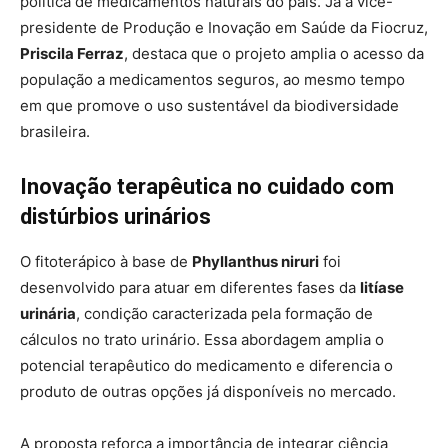
política de medicamentos naturais do país. Já a vice-
presidente de Produção e Inovação em Saúde da Fiocruz,
Priscila Ferraz
, destaca que o projeto amplia o acesso da
população a medicamentos seguros, ao mesmo tempo
em que promove o uso sustentável da biodiversidade
brasileira.
Inovação terapêutica no cuidado com
distúrbios urinários
O fitoterápico à base de
Phyllanthus niruri
foi
desenvolvido para atuar em diferentes fases da
litíase
urinária
, condição caracterizada pela formação de
cálculos no trato urinário. Essa abordagem amplia o
potencial terapêutico do medicamento e diferencia o
produto de outras opções já disponíveis no mercado.
A proposta reforça a importância de integrar ciência