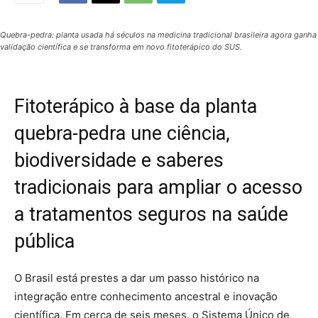
Quebra-pedra: planta usada há séculos na medicina tradicional brasileira agora ganha
validação científica e se transforma em novo fitoterápico do SUS.
Fitoterápico à base da planta
quebra-pedra une ciência,
biodiversidade e saberes
tradicionais para ampliar o acesso
a tratamentos seguros na saúde
pública
O Brasil está prestes a dar um passo histórico na
integração entre conhecimento ancestral e inovação
científica. Em cerca de seis meses, o Sistema Único de