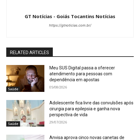
GT Notícias - Goiás Tocantins Notícias
https://gtnoticias.com.br/
RELATED ARTICLES
Meu SUS Digital passa a oferecer
atendimento para pessoas com
dependência em apostas
05/08/2026
Saúde
Adolescente fica livre das convulsões após
cirurgia para epilepsia e ganha nova
perspectiva de vida
29/07/2026
Saúde
Anvisa aprova cinco novas canetas de