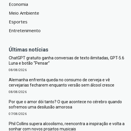
Economia
Meio Ambiente
Esportes
Entretenimento
Últimas notícias
ChatGPT gratuito ganha conversas de texto ilimitadas, GPT-5.6
Luna e botão “Pensar”
08/08/2026
Alemanha enfrenta queda no consumo de cerveja e vê
cervejarias fecharem enquanto versão sem álcool cresce
08/08/2026
Por que o amor dói tanto? O que acontece no cérebro quando
sofremos uma desilusão amorosa
07/08/2026
Phil Collins supera alcoolismo, reencontra a inspiração e volta a
sonhar com novos projetos musicais