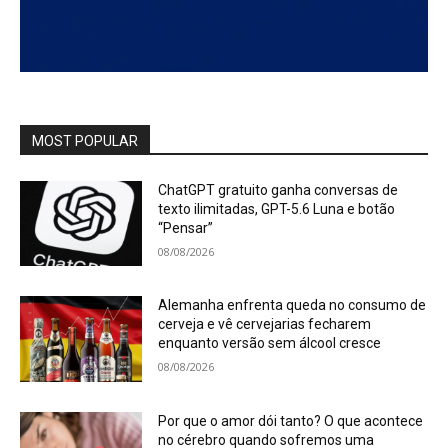
MOST POPULAR
ChatGPT gratuito ganha conversas de
texto ilimitadas, GPT-5.6 Luna e botão
“Pensar”
08/08/2026
Alemanha enfrenta queda no consumo de
cerveja e vê cervejarias fecharem
enquanto versão sem álcool cresce
08/08/2026
Por que o amor dói tanto? O que acontece
no cérebro quando sofremos uma