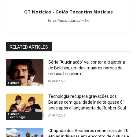
GT Notícias - Goiás Tocantins Notícias
https://gtnoticias.com.br/
RELATED ARTICLES
Série “Alucinação” vai contar a trajetória
de Belchior, um dos maiores nomes da
música brasileira
06/08/2026
Cultura
Tecnologia recupera gravações dos
Beatles com qualidade inédita quase 61
anos após o lançamento de Rubber Soul
Cultura |
31/07/2026
Tecnologia
Chapada dos Veadeiros reúne mais de 10
etnias indígenas em encontro de cultura e