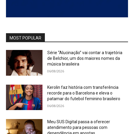
MOST POPULAR
Série “Alucinação” vai contar a trajetória
de Belchior, um dos maiores nomes da
música brasileira
06/08/2026
Kerolin faz história com transferência
recorde para o Barcelona e eleva o
patamar do futebol feminino brasileiro
06/08/2026
Meu SUS Digital passa a oferecer
atendimento para pessoas com
dependência em apostas