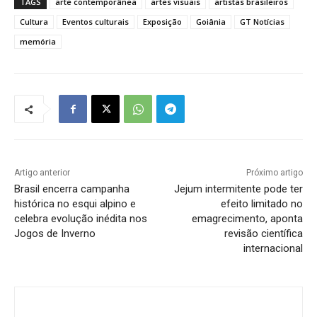
TAGS
arte contemporânea
artes visuais
artistas brasileiros
Cultura
Eventos culturais
Exposição
Goiânia
GT Notícias
memória
Artigo anterior
Próximo artigo
Brasil encerra campanha
Jejum intermitente pode ter
histórica no esqui alpino e
efeito limitado no
celebra evolução inédita nos
emagrecimento, aponta
Jogos de Inverno
revisão científica
internacional