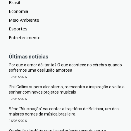
Brasil
Economia
Meio Ambiente
Esportes
Entretenimento
Últimas notícias
Por que o amor dói tanto? O que acontece no cérebro quando
sofremos uma desilusão amorosa
07/08/2026
Phil Collins supera alcoolismo, reencontra a inspiração e volta a
sonhar com novos projetos musicais
07/08/2026
Série “Alucinação” vai contar a trajetória de Belchior, um dos
maiores nomes da música brasileira
06/08/2026
Kerolin faz história com transferência recorde para o