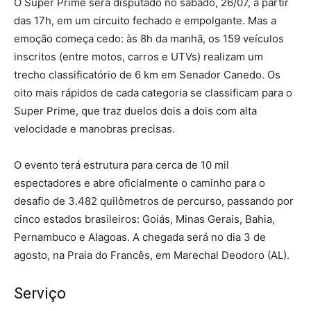
O Super Prime será disputado no sábado, 26/07, a partir
das 17h, em um circuito fechado e empolgante. Mas a
emoção começa cedo: às 8h da manhã, os 159 veículos
inscritos (entre motos, carros e UTVs) realizam um
trecho classificatório de 6 km em Senador Canedo. Os
oito mais rápidos de cada categoria se classificam para o
Super Prime, que traz duelos dois a dois com alta
velocidade e manobras precisas.
O evento terá estrutura para cerca de 10 mil
espectadores e abre oficialmente o caminho para o
desafio de 3.482 quilômetros de percurso, passando por
cinco estados brasileiros: Goiás, Minas Gerais, Bahia,
Pernambuco e Alagoas. A chegada será no dia 3 de
agosto, na Praia do Francês, em Marechal Deodoro (AL).
Serviço