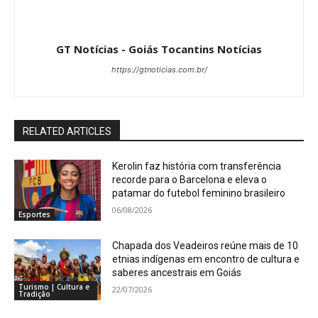
GT Notícias - Goiás Tocantins Notícias
https://gtnoticias.com.br/
RELATED ARTICLES
Kerolin faz história com transferência
recorde para o Barcelona e eleva o
patamar do futebol feminino brasileiro
06/08/2026
Esportes
Chapada dos Veadeiros reúne mais de 10
etnias indígenas em encontro de cultura e
saberes ancestrais em Goiás
Turismo | Cultura e
22/07/2026
Tradição