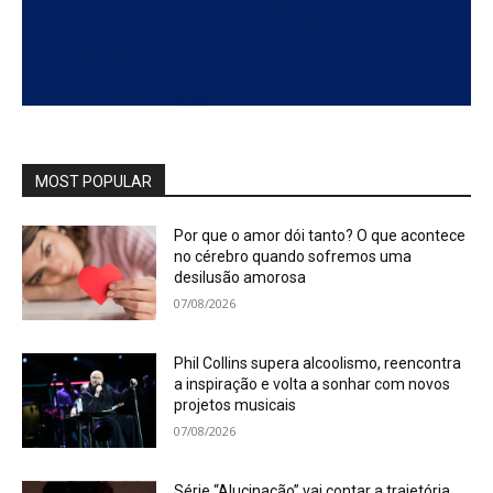
MOST POPULAR
Por que o amor dói tanto? O que acontece
no cérebro quando sofremos uma
desilusão amorosa
07/08/2026
Phil Collins supera alcoolismo, reencontra
a inspiração e volta a sonhar com novos
projetos musicais
07/08/2026
Série “Alucinação” vai contar a trajetória