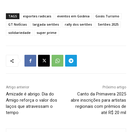
TAGS
esportes radicais
eventos em Goiânia
Goiás Turismo
GT NotÍcias
largada sertões
rally dos sertões
Sertões 2025
solidariedade
super prime
Artigo anterior
Próximo artigo
Amizade é abrigo: Dia do
Canto da Primavera 2025
Amigo reforça o valor dos
abre inscrições para artistas
laços que atravessam o
regionais com prêmios de
tempo
até R$ 20 mil