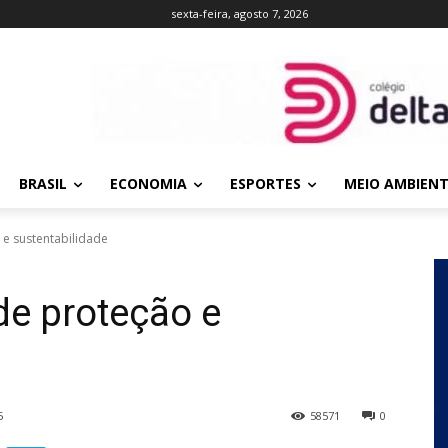
sexta-feira, agosto 7, 2026
BRASIL
ECONOMIA
ESPORTES
MEIO AMBIEN
 e sustentabilidade
de proteção e
5
58571
0