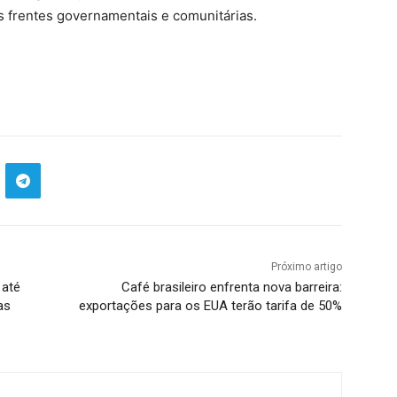
es frentes governamentais e comunitárias.
Próximo artigo
 até
Café brasileiro enfrenta nova barreira:
as
exportações para os EUA terão tarifa de 50%