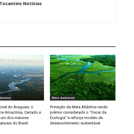
 Tocantins Notícias
atureza
Meio Ambiente
onal do Araguaia: o
Proteção da Mata Atlântica rende
tre Amazônia, Cerrado e
prêmio considerado o “Oscar da
 um dos maiores
Ecologia” e reforça modelo de
aturais do Brasil
desenvolvimento sustentável