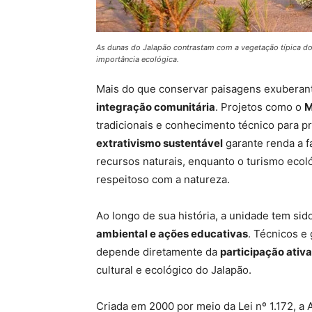
As dunas do Jalapão contrastam com a vegetação típica do 
importância ecológica.
Mais do que conservar paisagens exuberan
integração comunitária
. Projetos como o
M
tradicionais e conhecimento técnico para pr
extrativismo sustentável
garante renda a f
recursos naturais, enquanto o turismo ecol
respeitoso com a natureza.
Ao longo de sua história, a unidade tem sid
ambiental e ações educativas
. Técnicos e
depende diretamente da
participação ati
cultural e ecológico do Jalapão.
Criada em 2000 por meio da Lei nº 1.172, a 