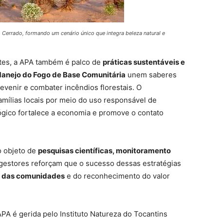
Cerrado, formando um cenário único que integra beleza natural e
tes, a APA também é palco de
práticas sustentáveis e
anejo do Fogo de Base Comunitária
unem saberes
evenir e combater incêndios florestais. O
amílias locais por meio do uso responsável de
ógico fortalece a economia e promove o contato
o objeto de
pesquisas científicas, monitoramento
 gestores reforçam que o sucesso dessas estratégias
va das comunidades
e do reconhecimento do valor
APA é gerida pelo Instituto Natureza do Tocantins