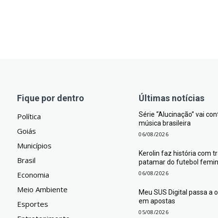
Fique por dentro
Últimas notícias
Série “Alucinação” vai co
Política
música brasileira
Goiás
06/08/2026
Municípios
Kerolin faz história com 
Brasil
patamar do futebol femini
06/08/2026
Economia
Meio Ambiente
Meu SUS Digital passa a
em apostas
Esportes
05/08/2026