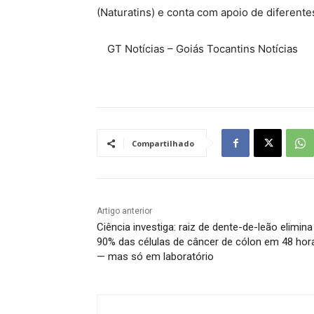
(Naturatins) e conta com apoio de diferent
GT Notícias – Goiás Tocantins Notícias
Compartilhado
Artigo anterior
Ciência investiga: raiz de dente-de-leão elimina
90% das células de câncer de cólon em 48 hor
— mas só em laboratório