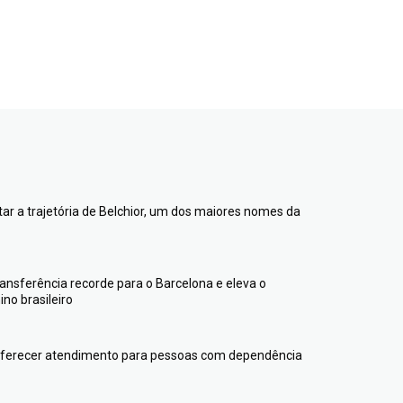
ntar a trajetória de Belchior, um dos maiores nomes da
transferência recorde para o Barcelona e eleva o
no brasileiro
 oferecer atendimento para pessoas com dependência