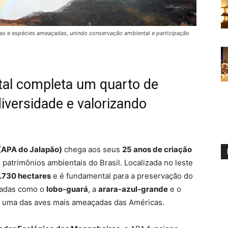
cas e espécies ameaçadas, unindo conservação ambiental e participação
tal completa um quarto de
iversidade e valorizando
(APA do Jalapão)
chega aos seus
25 anos de criação
atrimônios ambientais do Brasil. Localizada no leste
.730 hectares
e é fundamental para a preservação do
çadas como o
lobo-guará
, a
arara-azul-grande
e o
a uma das aves mais ameaçadas das Américas.