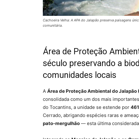
Cachoeira Velha: A APA do Jalapão preserva paisagens úni
comunitária.
Área de Proteção Ambien
século preservando a biod
comunidades locais
A
Área de Proteção Ambiental do Jalapão 
consolidada como um dos mais importantes p
do Tocantins, a unidade se estende por
461
Cerrado, abrigando espécies raras e amea
pato-mergulhão
— esta última considerad