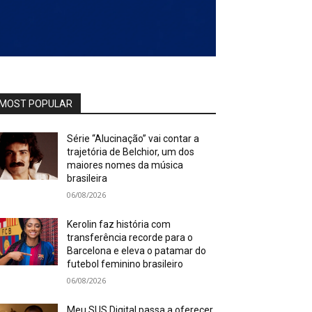
MOST POPULAR
Série “Alucinação” vai contar a
trajetória de Belchior, um dos
maiores nomes da música
brasileira
06/08/2026
Kerolin faz história com
transferência recorde para o
Barcelona e eleva o patamar do
futebol feminino brasileiro
06/08/2026
Meu SUS Digital passa a oferecer