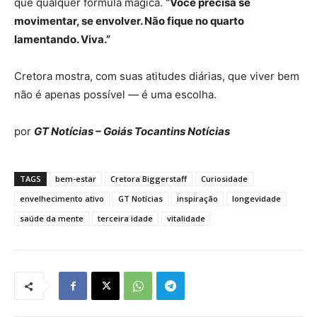
que qualquer fórmula mágica.
“Você precisa se
movimentar, se envolver. Não fique no quarto
lamentando. Viva.”
Cretora mostra, com suas atitudes diárias, que viver bem
não é apenas possível — é uma escolha.
por
GT Notícias – Goiás Tocantins Notícias
TAGS
bem-estar
Cretora Biggerstaff
Curiosidade
envelhecimento ativo
GT Notícias
inspiração
longevidade
saúde da mente
terceira idade
vitalidade