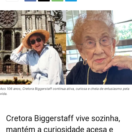
Aos 106 anos, Cretora Biggerstaff continua ativa, curiosa e cheia de entusiasmo pela
vida.
Cretora Biggerstaff vive sozinha,
mantém a curiosidade acesa e