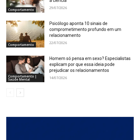
a ciência
29/07/2026
Comportamento
Psicólogo aponta 10 sinais de
comprometimento profundo em um
relacionamento
22/07/2026
Comportamento
Homem só pensa em sexo? Especialistas
explicam por que essa ideia pode
prejudicar os relacionamentos
Comportamento |
14/07/2026
Saúde Mental