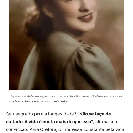
Elegância e determinação: muito antes dos 100 anos, Cretora já mostrava
sua força de espírito e amor pela vida.
Seu segredo para a longevidade?
“Não se faça de
coitado. A vida é muito mais do que isso”
, afirma com
convicção. Para Cretora, o interesse constante pela vida