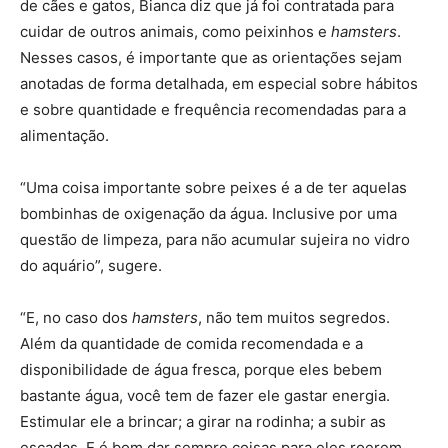
de cães e gatos, Bianca diz que já foi contratada para
cuidar de outros animais, como peixinhos e
hamsters
.
Nesses casos, é importante que as orientações sejam
anotadas de forma detalhada, em especial sobre hábitos
e sobre quantidade e frequência recomendadas para a
alimentação.
“Uma coisa importante sobre peixes é a de ter aquelas
bombinhas de oxigenação da água. Inclusive por uma
questão de limpeza, para não acumular sujeira no vidro
do aquário”, sugere.
“E, no caso dos
hamsters
, não tem muitos segredos.
Além da quantidade de comida recomendada e a
disponibilidade de água fresca, porque eles bebem
bastante água, você tem de fazer ele gastar energia.
Estimular ele a brincar; a girar na rodinha; a subir as
escadas. E é bom dar sempre coisas para eles roerem,