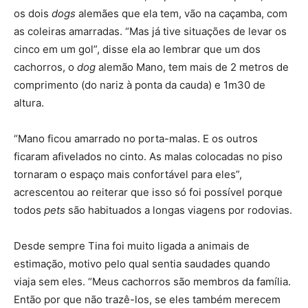
os dois
dogs
alemães que ela tem, vão na caçamba, com
as coleiras amarradas. “Mas já tive situações de levar os
cinco em um gol”, disse ela ao lembrar que um dos
cachorros, o
dog
alemão Mano, tem mais de 2 metros de
comprimento (do nariz à ponta da cauda) e 1m30 de
altura.
“Mano ficou amarrado no porta-malas. E os outros
ficaram afivelados no cinto. As malas colocadas no piso
tornaram o espaço mais confortável para eles”,
acrescentou ao reiterar que isso só foi possível porque
todos
pets
são habituados a longas viagens por rodovias.
Desde sempre Tina foi muito ligada a animais de
estimação, motivo pelo qual sentia saudades quando
viaja sem eles. “Meus cachorros são membros da família.
Então por que não trazê-los, se eles também merecem