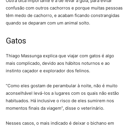
Outra dica importante é a de levar a guia, para evitar
confusão com outros cachorros e porque muitas pessoas
têm medo de cachorro, e acabam ficando constrangidas
quando se deparam com um animal solto.
Gatos
Thiago Massunga explica que viajar com gatos é algo
mais complicado, devido aos hábitos noturnos e ao
instinto caçador e explorador dos felinos.
“Como eles gostam de perambular à noite, não é muito
aconselhável levá-los a lugares com os quais não estão
habituados. Há inclusive o risco de eles sumirem nos
momentos finais da viagem”, disse o veterinário.
Nesses casos, o mais indicado é deixar o bichano em