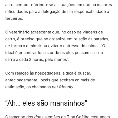
acrescentou referindo-se a situações em que há maiores
dificuldades para a delegação dessa responsabilidade a
terceiros.
O veterinário acrescenta que, no caso de viagens de
carro, é preciso que se organize em relação às paradas,
de forma a diminuir ou evitar o estresse do animal. “O
ideal é encontrar locais onde os eles possam sair do
carro a cada 2 horas, pelo menos”.
Com relação às hospedagens, a dica é buscar,
antecipadamente, locais que aceitam animais de
estimação, os chamados
pet friendly
.
“Ah… eles são mansinhos”
O tamanho dos
dogs
alemães de Tina Coêlho costumam