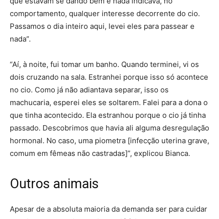
que estavam se dando bem e nada indicava, no
comportamento, qualquer interesse decorrente do cio.
Passamos o dia inteiro aqui, levei eles para passear e
nada”.
“Aí, à noite, fui tomar um banho. Quando terminei, vi os
dois cruzando na sala. Estranhei porque isso só acontece
no cio. Como já não adiantava separar, isso os
machucaria, esperei eles se soltarem. Falei para a dona o
que tinha acontecido. Ela estranhou porque o cio já tinha
passado. Descobrimos que havia ali alguma desregulação
hormonal. No caso, uma piometra [infecção uterina grave,
comum em fêmeas não castradas]”, explicou Bianca.
Outros animais
Apesar de a absoluta maioria da demanda ser para cuidar