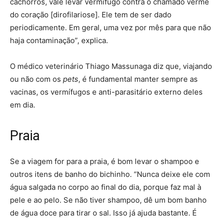
cachorros, vale levar vermífugo contra o chamado verme
do coração [dirofilariose]. Ele tem de ser dado
periodicamente. Em geral, uma vez por mês para que não
haja contaminação”, explica.
O médico veterinário Thiago Massunaga diz que, viajando
ou não com os
pets
, é fundamental manter sempre as
vacinas, os vermífugos e anti-parasitário externo deles
em dia.
Praia
Se a viagem for para a praia, é bom levar o shampoo e
outros itens de banho do bichinho. “Nunca deixe ele com
água salgada no corpo ao final do dia, porque faz mal à
pele e ao pelo. Se não tiver shampoo, dê um bom banho
de água doce para tirar o sal. Isso já ajuda bastante. É