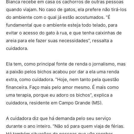
Bianca recebe em casa os cachorros de outras pessoas
quando viajam. No caso de gatos, ela prefere não tirá-los
do ambiente com o qual já estão acostumados. “É
fundamental que o ambiente esteja todo telado, para
evitar o acesso do gato à rua, e que tenha caixinhas de
areia para ele fazer suas necessidades”, ressalta a
cuidadora.
Ela tem, como principal fonte de renda o jornalismo, mas
a paixão pelos bichos acabou por dar a ela uma renda
extra, como cuidadora. “Hoje, nem tanto pela questão
financeira. Faço mais pelo amor mesmo. É mais como
uma terapia, porque eu adoro os bichos”, explica a
cuidadora, residente em Campo Grande (MS).
A cuidadora diz que há demanda pelo seu serviço
durante o ano inteiro. “Não só para quem viaja de férias.
Há também situações de pessoas que vão receber