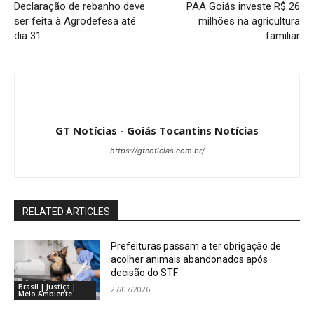
Declaração de rebanho deve
PAA Goiás investe R$ 26
ser feita à Agrodefesa até
milhões na agricultura
dia 31
familiar
GT Notícias - Goiás Tocantins Notícias
https://gtnoticias.com.br/
RELATED ARTICLES
Prefeituras passam a ter obrigação de
acolher animais abandonados após
decisão do STF
Brasil | Justiça |
27/07/2026
Meio Ambiente