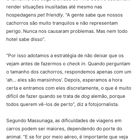
render situações inusitadas até mesmo nas
hospedagens
pet friendly
. “A gente sabe que nossos
cachorros são muito tranquilos e não representam
perigo. Nunca nos causaram problemas. Mas nem todo
hotel sabe disso”.
“Por isso adotamos a estratégia de não deixar que os
vejam antes de fazermos o
check in
. Quando perguntam
o tamanho dos cachorros, respondemos apenas com um
‘ah… eles são mansinhos’. Depois, esperamos a hora
certa e entramos com eles discretamente, o que é muito
difícil de fazer quando se trata de
dog
alemão, porque
todos querem vê-los de perto”, diz a fotojornalista.
Segundo Massunaga, as dificuldades de viagens em
carros podem ser maiores, dependendo do porte do
animal. “E se for por meio aéreo, é importante que veja