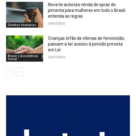
Nova lei autoriza venda de spray de
pimenta para mulheres em todo o Brasil;
entenda as regras
24/07/2026
Direitos Humanos
Crianças órfãs de vítimas de feminicídio
passam a ter acesso à pensão prevista
em Lei
Brasil | Assistência
22/07/2026
Social