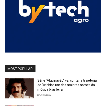
MOST POPULAR
Série “Alucinação” vai contar a trajetória
de Belchior, um dos maiores nomes da
música brasileira
06/08/2026