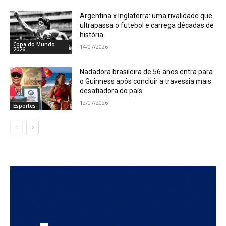
Argentina x Inglaterra: uma rivalidade que
ultrapassa o futebol e carrega décadas de
história
Copa do Mundo
14/07/2026
2026
Nadadora brasileira de 56 anos entra para
o Guinness após concluir a travessia mais
desafiadora do país
12/07/2026
Esportes