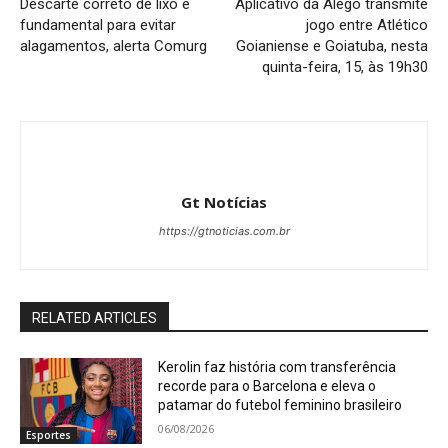
Descarte correto de lixo é
Aplicativo da Alego transmite
fundamental para evitar
jogo entre Atlético
alagamentos, alerta Comurg
Goianiense e Goiatuba, nesta
quinta-feira, 15, às 19h30
Gt Notícias
https://gtnoticias.com.br
RELATED ARTICLES
Kerolin faz história com transferência
recorde para o Barcelona e eleva o
patamar do futebol feminino brasileiro
06/08/2026
Esportes