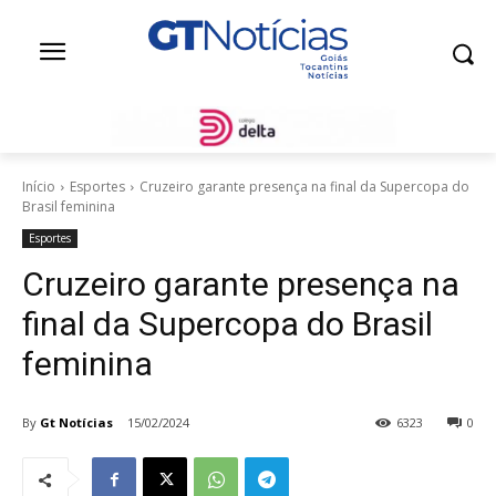
Início
Esportes
Cruzeiro garante presença na final da Supercopa do
Brasil feminina
Esportes
Cruzeiro garante presença na
final da Supercopa do Brasil
feminina
By
Gt Notícias
15/02/2024
6323
0