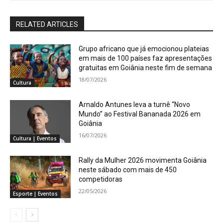
RELATED ARTICLES
Grupo africano que já emocionou plateias
em mais de 100 países faz apresentações
gratuitas em Goiânia neste fim de semana
18/07/2026
Cultura
Arnaldo Antunes leva a turnê “Novo
Mundo” ao Festival Bananada 2026 em
Goiânia
16/07/2026
Cultura | Eventos
Rally da Mulher 2026 movimenta Goiânia
neste sábado com mais de 450
competidoras
22/05/2026
Esporte | Eventos