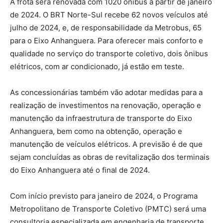
A frota será renovada com 1020 ônibus a partir de janeiro
de 2024. O BRT Norte-Sul recebe 62 novos veículos até
julho de 2024, e, de responsabilidade da Metrobus, 65
para o Eixo Anhanguera. Para oferecer mais conforto e
qualidade no serviço do transporte coletivo, dois ônibus
elétricos, com ar condicionado, já estão em teste.
As concessionárias também vão adotar medidas para a
realização de investimentos na renovação, operação e
manutenção da infraestrutura de transporte do Eixo
Anhanguera, bem como na obtenção, operação e
manutenção de veículos elétricos. A previsão é de que
sejam concluídas as obras de revitalização dos terminais
do Eixo Anhanguera até o final de 2024.
Com início previsto para janeiro de 2024, o Programa
Metropolitano de Transporte Coletivo (PMTC) será uma
consultoria especializada em engenharia de transporte,