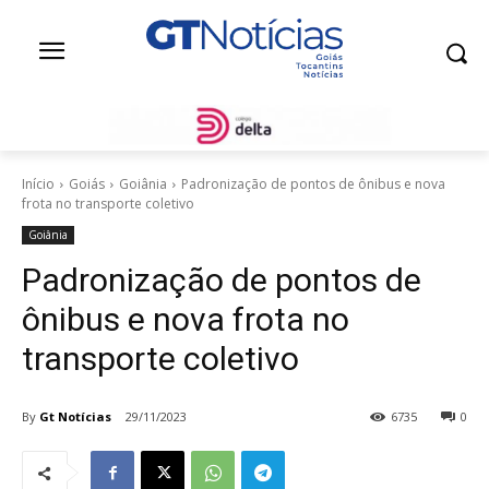
Início
Goiás
Goiânia
Padronização de pontos de ônibus e nova
frota no transporte coletivo
Goiânia
Padronização de pontos de
ônibus e nova frota no
transporte coletivo
By
Gt Notícias
29/11/2023
6735
0