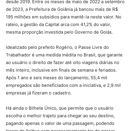
desde 2019. Entre os meses de maio de 2022 a setembro
de 2023, a Prefeitura de Goiânia já bancou mais de R$
195 milhões em subsídios para mantê-la neste valor. No
rateio, a gestão da Capital arca com 41,2% do valor,
mesma proporção investida pelo Governo de Goiás.
Idealizado pelo prefeito Rogério, o Passe Livre do
Trabalhador é uma medida inédita no Brasil, que garante
ao usuário o direito de fazer até oito viagens diárias no
mês inteiro, inclusive em finais de semana e feriados.
Após 1 ano e seis meses do lançamento, 55,4 mil
empregados são beneficiados com a iniciativa, e 2,9 mil
empresas já fizeram o cadastro.
Há ainda o Bilhete Único, que permite que o usuário
escolha o melhor trajeto para chegar ao seu destino,
pagando apenas o valor de uma passagem, podendo
trocar de ônibus sem necessariamente ter de passar