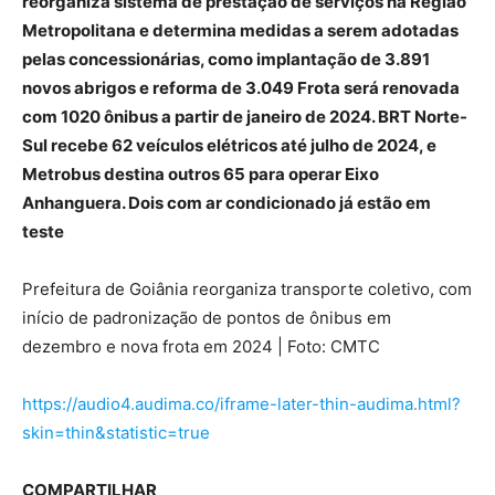
reorganiza sistema de prestação de serviços na Região
Metropolitana e determina medidas a serem adotadas
pelas concessionárias, como implantação de 3.891
novos abrigos e reforma de 3.049 Frota será renovada
com 1020 ônibus a partir de janeiro de 2024. BRT Norte-
Sul recebe 62 veículos elétricos até julho de 2024, e
Metrobus destina outros 65 para operar Eixo
Anhanguera. Dois com ar condicionado já estão em
teste
Prefeitura de Goiânia reorganiza transporte coletivo, com
início de padronização de pontos de ônibus em
dezembro e nova frota em 2024 | Foto: CMTC
https://audio4.audima.co/iframe-later-thin-audima.html?
skin=thin&statistic=true
COMPARTILHAR