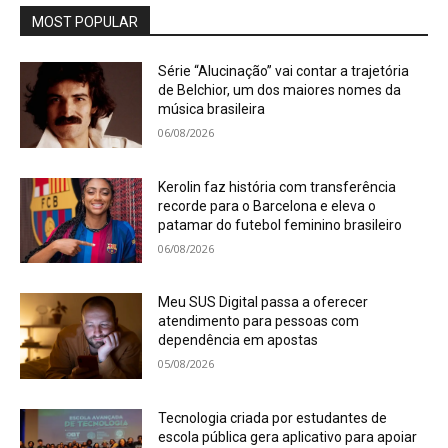
MOST POPULAR
Série “Alucinação” vai contar a trajetória
de Belchior, um dos maiores nomes da
música brasileira
06/08/2026
Kerolin faz história com transferência
recorde para o Barcelona e eleva o
patamar do futebol feminino brasileiro
06/08/2026
Meu SUS Digital passa a oferecer
atendimento para pessoas com
dependência em apostas
05/08/2026
Tecnologia criada por estudantes de
escola pública gera aplicativo para apoiar