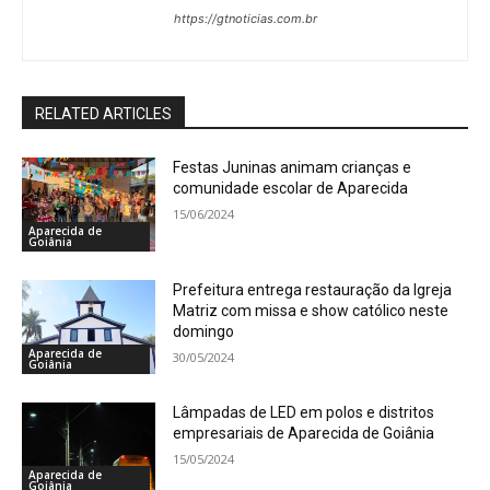
https://gtnoticias.com.br
RELATED ARTICLES
Festas Juninas animam crianças e
comunidade escolar de Aparecida
15/06/2024
Aparecida de
Goiânia
Prefeitura entrega restauração da Igreja
Matriz com missa e show católico neste
domingo
Aparecida de
30/05/2024
Goiânia
Lâmpadas de LED em polos e distritos
empresariais de Aparecida de Goiânia
15/05/2024
Aparecida de
Goiânia