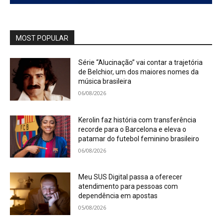
MOST POPULAR
Série “Alucinação” vai contar a trajetória
de Belchior, um dos maiores nomes da
música brasileira
06/08/2026
Kerolin faz história com transferência
recorde para o Barcelona e eleva o
patamar do futebol feminino brasileiro
06/08/2026
Meu SUS Digital passa a oferecer
atendimento para pessoas com
dependência em apostas
05/08/2026