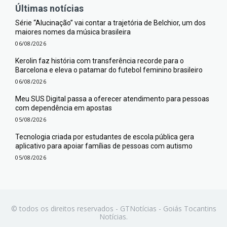
Últimas notícias
Série “Alucinação” vai contar a trajetória de Belchior, um dos
maiores nomes da música brasileira
06/08/2026
Kerolin faz história com transferência recorde para o
Barcelona e eleva o patamar do futebol feminino brasileiro
06/08/2026
Meu SUS Digital passa a oferecer atendimento para pessoas
com dependência em apostas
05/08/2026
Tecnologia criada por estudantes de escola pública gera
aplicativo para apoiar famílias de pessoas com autismo
05/08/2026
© todos os direitos reservados - GTNotícias - Goiás Tocantins
Notícias.