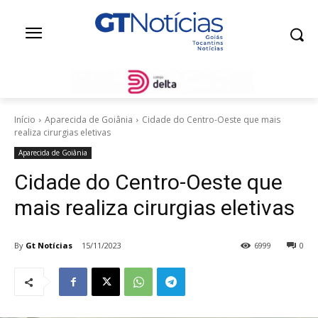
Início
Aparecida de Goiânia
Cidade do Centro-Oeste que mais
realiza cirurgias eletivas
Aparecida de Goiânia
Cidade do Centro-Oeste que
mais realiza cirurgias eletivas
By
Gt Notícias
15/11/2023
6999
0