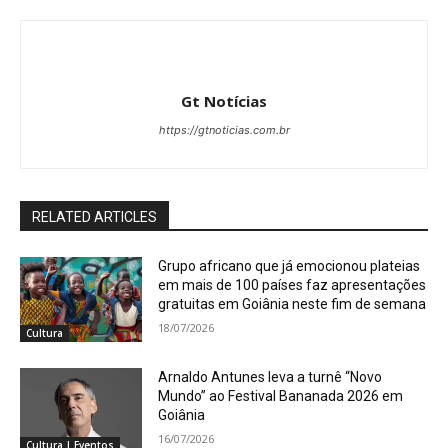
Gt Notícias
https://gtnoticias.com.br
RELATED ARTICLES
Grupo africano que já emocionou plateias
em mais de 100 países faz apresentações
gratuitas em Goiânia neste fim de semana
18/07/2026
Cultura
Arnaldo Antunes leva a turnê “Novo
Mundo” ao Festival Bananada 2026 em
Goiânia
16/07/2026
Cultura | Eventos