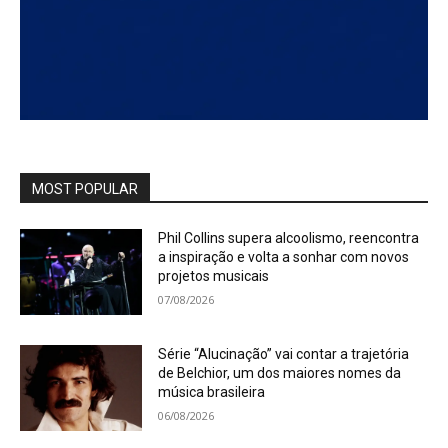
MOST POPULAR
Phil Collins supera alcoolismo, reencontra
a inspiração e volta a sonhar com novos
projetos musicais
07/08/2026
Série “Alucinação” vai contar a trajetória
de Belchior, um dos maiores nomes da
música brasileira
06/08/2026