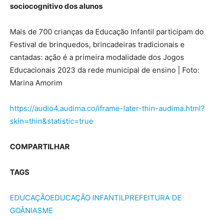
sociocognitivo dos alunos
Mais de 700 crianças da Educação Infantil participam do
Festival de brinquedos, brincadeiras tradicionais e
cantadas: ação é a primeira modalidade dos Jogos
Educacionais 2023 da rede municipal de ensino | Foto:
Marina Amorim
https://audio4.audima.co/iframe-later-thin-audima.html?
skin=thin&statistic=true
COMPARTILHAR
TAGS
EDUCAÇÃO
EDUCAÇÃO INFANTIL
PREFEITURA DE
GOÂNIA
SME