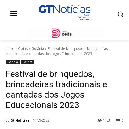
Início
Goiás
Goiânia
Festival de brinquedos, brincadeiras
tradicionais e cantadas dos Jogos Educacionais 2023
Goiânia
Política
Festival de brinquedos,
brincadeiras tradicionais e
cantadas dos Jogos
Educacionais 2023
By
Gt Notícias
14/09/2023
1453
0