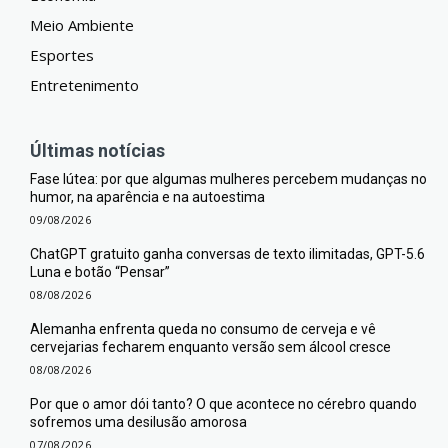
Meio Ambiente
Esportes
Entretenimento
Últimas notícias
Fase lútea: por que algumas mulheres percebem mudanças no
humor, na aparência e na autoestima
09/08/2026
ChatGPT gratuito ganha conversas de texto ilimitadas, GPT-5.6
Luna e botão “Pensar”
08/08/2026
Alemanha enfrenta queda no consumo de cerveja e vê
cervejarias fecharem enquanto versão sem álcool cresce
08/08/2026
Por que o amor dói tanto? O que acontece no cérebro quando
sofremos uma desilusão amorosa
07/08/2026