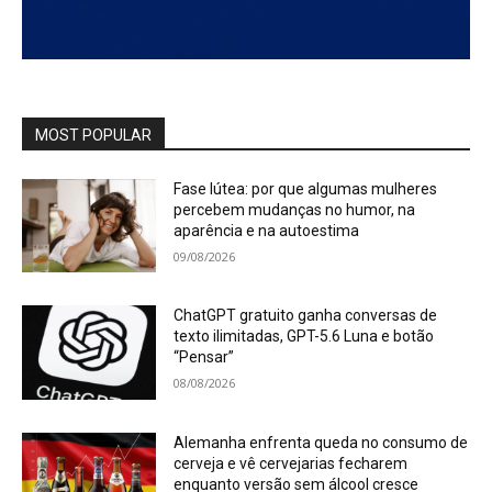
MOST POPULAR
Fase lútea: por que algumas mulheres
percebem mudanças no humor, na
aparência e na autoestima
09/08/2026
ChatGPT gratuito ganha conversas de
texto ilimitadas, GPT-5.6 Luna e botão
“Pensar”
08/08/2026
Alemanha enfrenta queda no consumo de
cerveja e vê cervejarias fecharem
enquanto versão sem álcool cresce