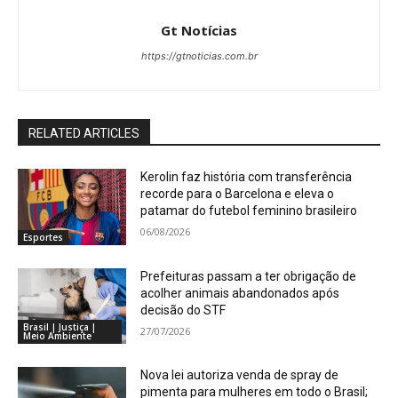
Gt Notícias
https://gtnoticias.com.br
RELATED ARTICLES
Kerolin faz história com transferência
recorde para o Barcelona e eleva o
patamar do futebol feminino brasileiro
06/08/2026
Esportes
Prefeituras passam a ter obrigação de
acolher animais abandonados após
decisão do STF
Brasil | Justiça |
27/07/2026
Meio Ambiente
Nova lei autoriza venda de spray de
pimenta para mulheres em todo o Brasil;