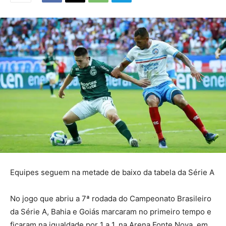
Equipes seguem na metade de baixo da tabela da Série A
No jogo que abriu a 7ª rodada do Campeonato Brasileiro
da Série A, Bahia e Goiás marcaram no primeiro tempo e
ficaram na igualdade por 1 a 1, na Arena Fonte Nova, em