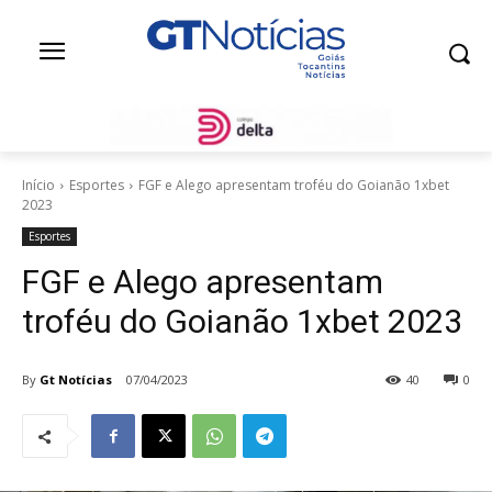
Início
Esportes
FGF e Alego apresentam troféu do Goianão 1xbet
2023
Esportes
FGF e Alego apresentam
troféu do Goianão 1xbet 2023
By
Gt Notícias
07/04/2023
40
0