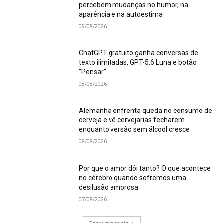
percebem mudanças no humor, na
aparência e na autoestima
09/08/2026
ChatGPT gratuito ganha conversas de
texto ilimitadas, GPT-5.6 Luna e botão
“Pensar”
08/08/2026
Alemanha enfrenta queda no consumo de
cerveja e vê cervejarias fecharem
enquanto versão sem álcool cresce
08/08/2026
Por que o amor dói tanto? O que acontece
no cérebro quando sofremos uma
desilusão amorosa
07/08/2026