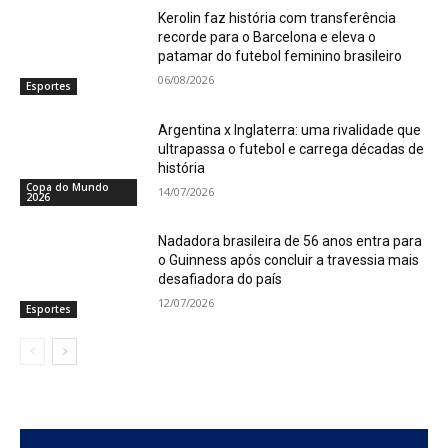
Kerolin faz história com transferência
recorde para o Barcelona e eleva o
patamar do futebol feminino brasileiro
06/08/2026
Esportes
Argentina x Inglaterra: uma rivalidade que
ultrapassa o futebol e carrega décadas de
história
Copa do Mundo
14/07/2026
2026
Nadadora brasileira de 56 anos entra para
o Guinness após concluir a travessia mais
desafiadora do país
12/07/2026
Esportes