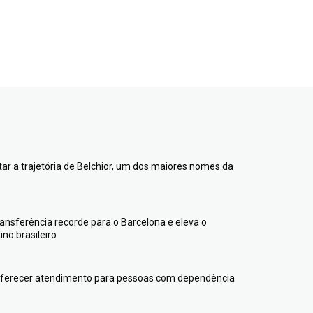
ntar a trajetória de Belchior, um dos maiores nomes da
transferência recorde para o Barcelona e eleva o
no brasileiro
 oferecer atendimento para pessoas com dependência