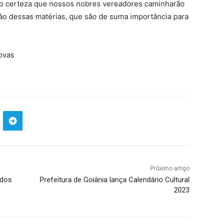
o certeza que nossos nobres vereadores caminharão
o dessas matérias, que são de suma importância para
Novas
Próximo artigo
ídos
Prefeitura de Goiânia lança Calendário Cultural
2023