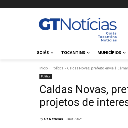
GOIÁS
TOCANTINS
MUNICÍPIOS
Início
Política
Caldas Novas, prefeito envia à Câma
Política
Caldas Novas, pre
projetos de inter
By
Gt Notícias
28/01/2023