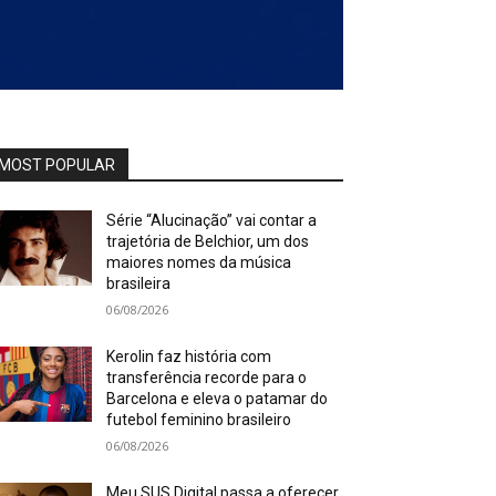
MOST POPULAR
Série “Alucinação” vai contar a
trajetória de Belchior, um dos
maiores nomes da música
brasileira
06/08/2026
Kerolin faz história com
transferência recorde para o
Barcelona e eleva o patamar do
futebol feminino brasileiro
06/08/2026
Meu SUS Digital passa a oferecer