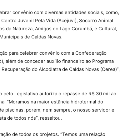
lebrar convênio com diversas entidades sociais, como,
 Centro Juvenil Pela Vida (Acejuvi), Socorro Animal
s da Natureza, Amigos do Lago Corumbá, e Cultural,
 Municipais de Caldas Novas.
zação para celebrar convênio com a Confederação
), além de conceder auxílio financeiro ao Programa
 Recuperação do Alcoólatra de Caldas Novas (Cerea)”,
 pelo Legislativo autoriza o repasse de R$ 30 mil ao
na. “Moramos na maior estância hidrotermal do
e piscinas, porém, nem sempre, o nosso servidor e
sta de todos nós”, ressaltou.
ovação de todos os projetos. “Temos uma relação