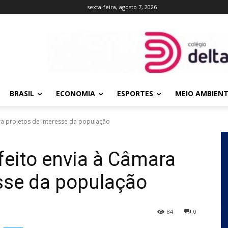
sexta-feira, agosto 7, 2026
BRASIL
ECONOMIA
ESPORTES
MEIO AMBIEN
ra projetos de interesse da população
feito envia à Câmara
esse da população
84
0