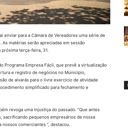
vai enviar para a Câmara de Vereadores uma série de
o. As matérias serão apreciadas em sessão
 próxima terça-feira, 31.
o do Programa Empresa Fácil, que prevê a virtualização
rtura e registro de negócios no Município,
ão de alvarás para o livre exercício de atividade
ocedimento simplificado para fechamento e
mbém revoga uma injustiça do passado. “Que antes
rás, sacrificando pequenos empresários de nossa
ra nossos comerciantes ”, destacou.