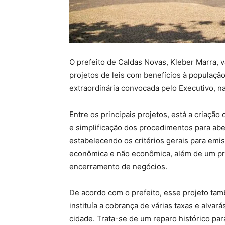
O prefeito de Caldas Novas, Kleber Marra, 
projetos de leis com benefícios à populaçã
extraordinária convocada pelo Executivo, na
Entre os principais projetos, está a criaçã
e simplificação dos procedimentos para abe
estabelecendo os critérios gerais para emiss
econômica e não econômica, além de um pr
encerramento de negócios.
De acordo com o prefeito, esse projeto ta
instituía a cobrança de várias taxas e alva
cidade. Trata-se de um reparo histórico pa