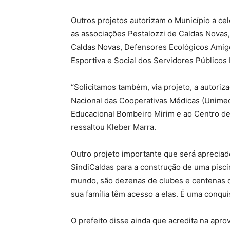
Outros projetos autorizam o Município a ce
as associações Pestalozzi de Caldas Novas,
Caldas Novas, Defensores Ecológicos Amigo
Esportiva e Social dos Servidores Públicos
“Solicitamos também, via projeto, a autori
Nacional das Cooperativas Médicas (Unimed
Educacional Bombeiro Mirim e ao Centro de
ressaltou Kleber Marra.
Outro projeto importante que será apreciado
SindiCaldas para a construção de uma pisci
mundo, são dezenas de clubes e centenas d
sua família têm acesso a elas. É uma conqui
O prefeito disse ainda que acredita na apr