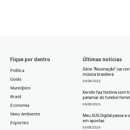
Fique por dentro
Últimas notícias
Série “Alucinação” vai co
Política
música brasileira
Goiás
06/08/2026
Municípios
Kerolin faz história com 
Brasil
patamar do futebol femini
06/08/2026
Economia
Meio Ambiente
Meu SUS Digital passa a
em apostas
Esportes
05/08/2026