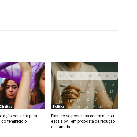
Direitos
Política
te ação conjunta para
Planalto se posiciona contra manter
 do feminicídio
escala 6×1 em proposta de redução
da jornada