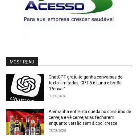
MOST READ
ChatGPT gratuito ganha conversas de
texto ilimitadas, GPT-5.6 Luna e botão
“Pensar”
08/08/2026
Alemanha enfrenta queda no consumo de
cerveja e vê cervejarias fecharem
enquanto versão sem álcool cresce
08/08/2026