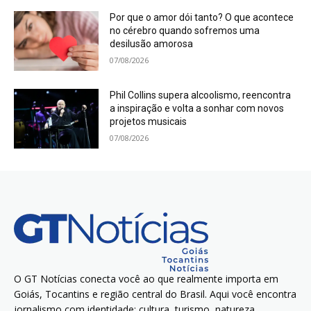
Por que o amor dói tanto? O que acontece
no cérebro quando sofremos uma
desilusão amorosa
07/08/2026
Phil Collins supera alcoolismo, reencontra
a inspiração e volta a sonhar com novos
projetos musicais
07/08/2026
O GT Notícias conecta você ao que realmente importa em
Goiás, Tocantins e região central do Brasil. Aqui você encontra
jornalismo com identidade: cultura, turismo, natureza,