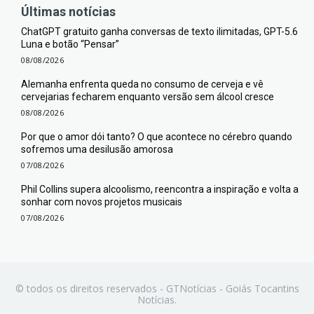
Últimas notícias
ChatGPT gratuito ganha conversas de texto ilimitadas, GPT-5.6
Luna e botão “Pensar”
08/08/2026
Alemanha enfrenta queda no consumo de cerveja e vê
cervejarias fecharem enquanto versão sem álcool cresce
08/08/2026
Por que o amor dói tanto? O que acontece no cérebro quando
sofremos uma desilusão amorosa
07/08/2026
Phil Collins supera alcoolismo, reencontra a inspiração e volta a
sonhar com novos projetos musicais
07/08/2026
© todos os direitos reservados - GTNotícias - Goiás Tocantins
Notícias.