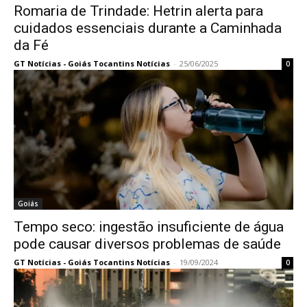
Romaria de Trindade: Hetrin alerta para
cuidados essenciais durante a Caminhada
da Fé
GT Notícias - Goiás Tocantins Notícias
-
25/06/2025
0
Goiás
Tempo seco: ingestão insuficiente de água
pode causar diversos problemas de saúde
GT Notícias - Goiás Tocantins Notícias
-
19/09/2024
0