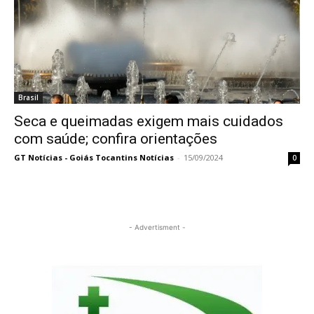
Brasil
Seca e queimadas exigem mais cuidados
com saúde; confira orientações
GT Notícias - Goiás Tocantins Notícias
-
15/09/2024
0
- Advertisment -