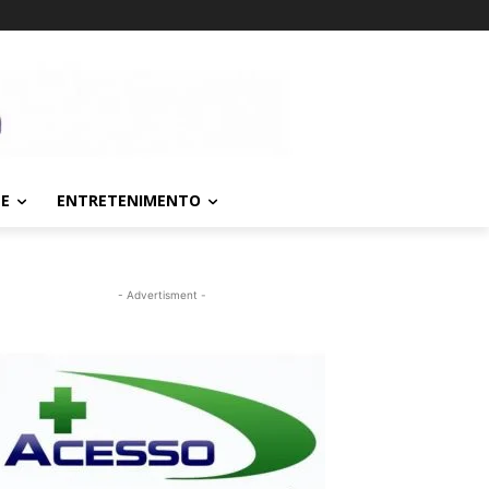
TE
ENTRETENIMENTO
- Advertisment -