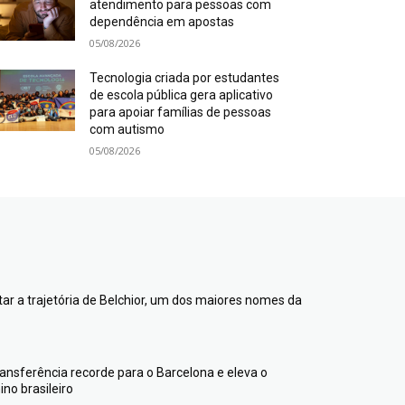
atendimento para pessoas com
dependência em apostas
05/08/2026
Tecnologia criada por estudantes
de escola pública gera aplicativo
para apoiar famílias de pessoas
com autismo
05/08/2026
ntar a trajetória de Belchior, um dos maiores nomes da
transferência recorde para o Barcelona e eleva o
no brasileiro