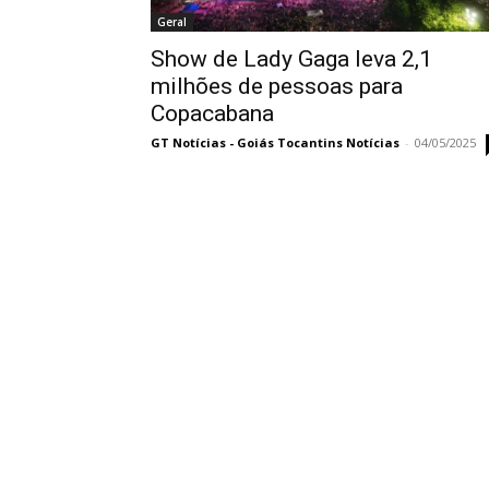
Geral
Show de Lady Gaga leva 2,1
milhões de pessoas para
Copacabana
GT Notícias - Goiás Tocantins Notícias
-
04/05/2025