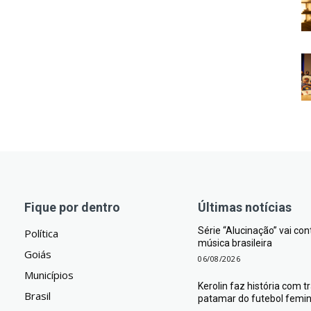
Fique por dentro
Últimas notícias
Série “Alucinação” vai co
Política
música brasileira
Goiás
06/08/2026
Municípios
Kerolin faz história com 
Brasil
patamar do futebol femini