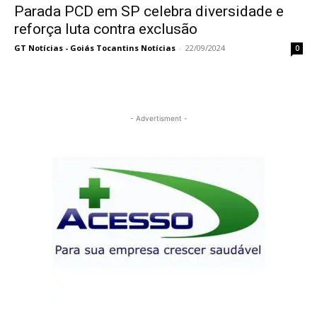
Parada PCD em SP celebra diversidade e
reforça luta contra exclusão
GT Notícias - Goiás Tocantins Notícias
-
22/09/2024
0
- Advertisment -