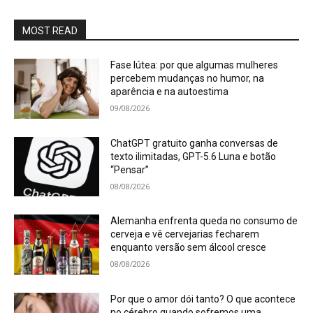
MOST READ
Fase lútea: por que algumas mulheres
percebem mudanças no humor, na
aparência e na autoestima
09/08/2026
ChatGPT gratuito ganha conversas de
texto ilimitadas, GPT-5.6 Luna e botão
“Pensar”
08/08/2026
Alemanha enfrenta queda no consumo de
cerveja e vê cervejarias fecharem
enquanto versão sem álcool cresce
08/08/2026
Por que o amor dói tanto? O que acontece
no cérebro quando sofremos uma