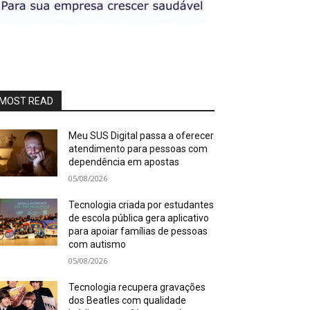
MOST READ
Meu SUS Digital passa a oferecer
atendimento para pessoas com
dependência em apostas
05/08/2026
Tecnologia criada por estudantes
de escola pública gera aplicativo
para apoiar famílias de pessoas
com autismo
05/08/2026
Tecnologia recupera gravações
dos Beatles com qualidade