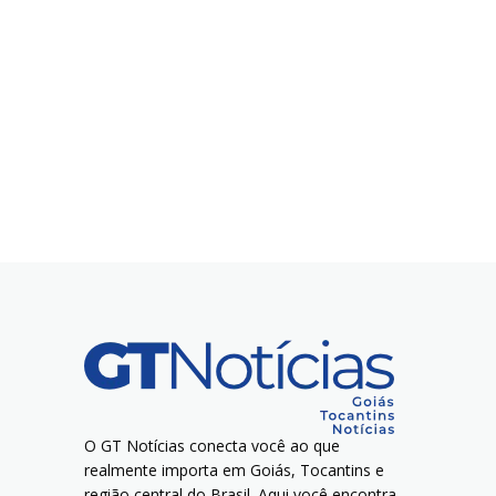
O GT Notícias conecta você ao que
realmente importa em Goiás, Tocantins e
região central do Brasil. Aqui você encontra