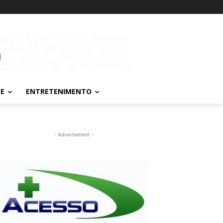
TE
ENTRETENIMENTO
- Advertisment -