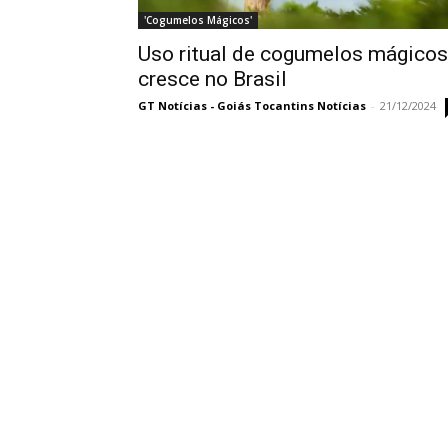
'Cogumelos Mágicos'
Uso ritual de cogumelos mágicos
cresce no Brasil
GT Notícias - Goiás Tocantins Notícias
-
21/12/2024