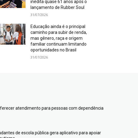
inédita quase 61 anos após o
lançamento de Rubber Soul
31/07/2026
Educação ainda é o principal
caminho para subir de renda,
mas gênero, raça e origem
familiar continuam limitando
oportunidades no Brasil
31/07/2026
 oferecer atendimento para pessoas com dependência
udantes de escola pública gera aplicativo para apoiar