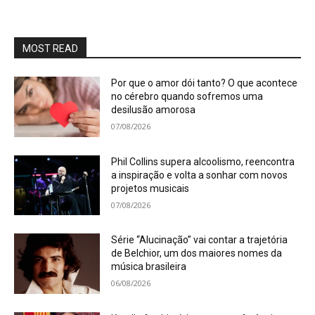
MOST READ
Por que o amor dói tanto? O que acontece
no cérebro quando sofremos uma
desilusão amorosa
07/08/2026
Phil Collins supera alcoolismo, reencontra
a inspiração e volta a sonhar com novos
projetos musicais
07/08/2026
Série “Alucinação” vai contar a trajetória
de Belchior, um dos maiores nomes da
música brasileira
06/08/2026