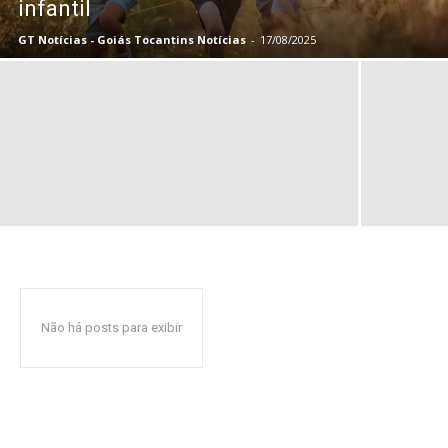
infantil
GT Notícias - Goiás Tocantins Notícias
-
17/08/2025
Não há posts para exibir