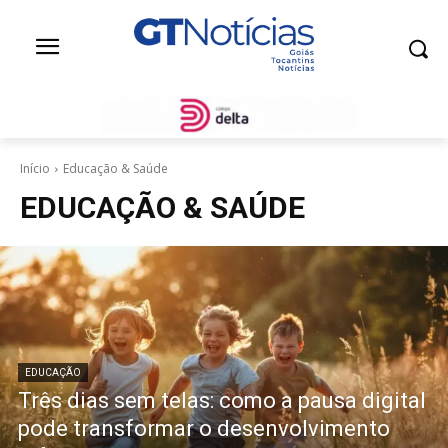
Início
Educação & Saúde
EDUCAÇÃO & SAÚDE
EDUCAÇÃO
Três dias sem telas: como a pausa digital
pode transformar o desenvolvimento