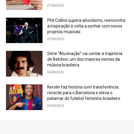
07/08/2026
Phil Collins supera alcoolismo, reencontra
a inspiração e volta a sonhar com novos
projetos musicais
07/08/2026
Série “Alucinação” vai contar a trajetória
de Belchior, um dos maiores nomes da
música brasileira
06/08/2026
Kerolin faz história com transferência
recorde para o Barcelona e eleva o
patamar do futebol feminino brasileiro
06/08/2026