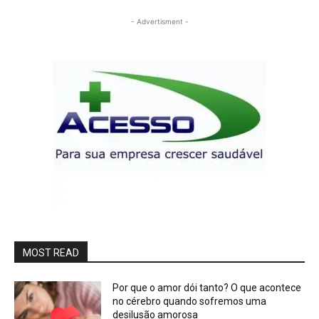
- Advertisment -
MOST READ
Por que o amor dói tanto? O que acontece
no cérebro quando sofremos uma
desilusão amorosa