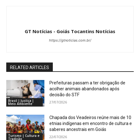
GT Notícias - Goiás Tocantins Notícias
https://gtnoticias.com.br/
RELATED ARTICLES
Prefeituras passam a ter obrigação de
acolher animais abandonados após
decisão do STF
Brasil | Justiça |
27/07/2026
Meio Ambiente
Chapada dos Veadeiros reúne mais de 10
etnias indígenas em encontro de cultura e
saberes ancestrais em Goiás
Turismo | Cultura e
22/07/2026
Tradição