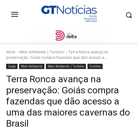
Início
Meio Ambiente | Turismo
Terra Ronca avança na
preservação: Goiás compra fazendas que dão acesso a...
Goiás
Meio Ambiente
Meio Ambiente | Turismo
Turismo
Terra Ronca avança na
preservação: Goiás compra
fazendas que dão acesso a
uma das maiores cavernas do
Brasil