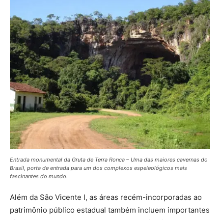
Entrada monumental da Gruta de Terra Ronca – Uma das maiores cavernas do
Brasil, porta de entrada para um dos complexos espeleológicos mais
fascinantes do mundo.
Além da São Vicente I, as áreas recém-incorporadas ao
patrimônio público estadual também incluem importantes