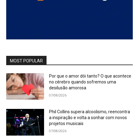
MOST POPULAR
Por que o amor dói tanto? O que acontece
no cérebro quando sofremos uma
desilusão amorosa
07/08/2026
Phil Collins supera alcoolismo, reencontra
a inspiração e volta a sonhar com novos
projetos musicais
07/08/2026