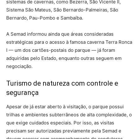
sistemas de cavernas, como Bezerra, São Vicente II,
Sistema São Mateus, São Bernardo-Palmeiras, São
Bernardo, Pau-Pombo e Sambaíba.
A Semad informou ainda que áreas consideradas
estratégicas para o acesso à famosa caverna Terra Ronca
I — um dos cartões-postais do parque — já foram
adquiridas pelo Estado, enquanto outras seguem em
negociação.
Turismo de natureza com controle e
segurança
Apesar de já estar aberto à visitação, o parque possui
trilhas e ambientes subterrâneos de alta complexidade, o
que exige cuidados especiais. Por isso, as visitas
precisam ser autorizadas previamente pela Semad e
devem ocorrer com acompanhamento de condutores