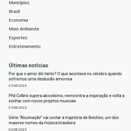
Municípios
Brasil
Economia
Meio Ambiente
Esportes
Entretenimento
Últimas notícias
Por que o amor dói tanto? O que acontece no cérebro quando
sofremos uma desilusão amorosa
07/08/2026
Phil Collins supera alcoolismo, reencontra a inspiração e volta a
sonhar com novos projetos musicais
07/08/2026
Série “Alucinação” vai contar a trajetória de Belchior, um dos
maiores nomes da música brasileira
06/08/2026