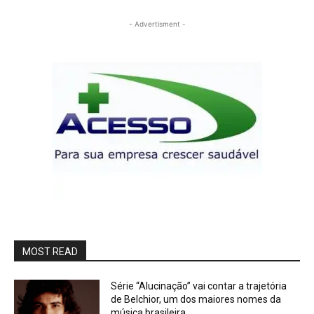
- Advertisment -
MOST READ
Série “Alucinação” vai contar a trajetória
de Belchior, um dos maiores nomes da
música brasileira