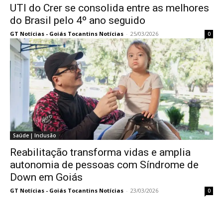
UTI do Crer se consolida entre as melhores
do Brasil pelo 4º ano seguido
GT Notícias - Goiás Tocantins Notícias
-
25/03/2026
0
Saúde | Inclusão
Reabilitação transforma vidas e amplia
autonomia de pessoas com Síndrome de
Down em Goiás
GT Notícias - Goiás Tocantins Notícias
-
23/03/2026
0