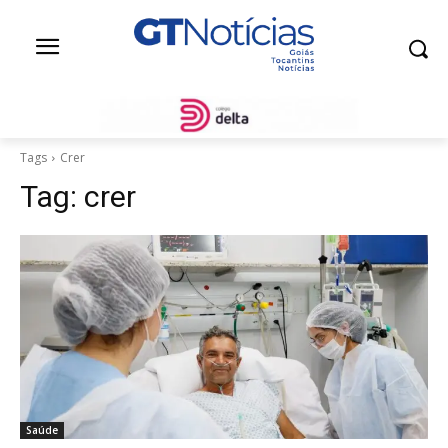
Tags
Crer
Tag:
crer
Saúde