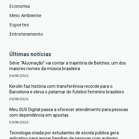
Economia
Meio Ambiente
Esportes
Entretenimento
Últimas notícias
Série “Alucinação” vai contar a trajetória de Belchior, um dos
maiores nomes da música brasileira
06/08/2026
Kerolin faz história com transferência recorde para o
Barcelona e eleva o patamar do futebol feminino brasileiro
06/08/2026
Meu SUS Digital passa a oferecer atendimento para pessoas
com dependência em apostas
05/08/2026
Tecnologia criada por estudantes de escola pública gera
aplicativo para apoiar famílias de pessoas com autismo