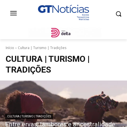
Início
Cultura | Turismo | Tradições
CULTURA | TURISMO |
TRADIÇÕES
CULTURA | TURISMO | TRADIÇÕES
Entre ervas, tambores e ancestralidade: