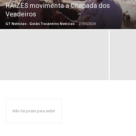
RAÍZES movimenta a Chapada dos
Veadeiros
GT Notícias - Goiás Tocantins Notícias
-
27/05/2026
Não há posts para exibir