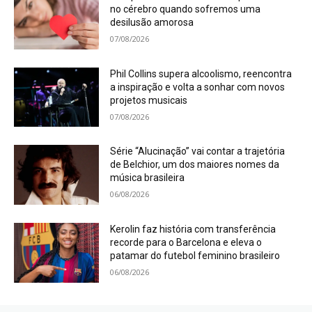
no cérebro quando sofremos uma
desilusão amorosa
07/08/2026
Phil Collins supera alcoolismo, reencontra
a inspiração e volta a sonhar com novos
projetos musicais
07/08/2026
Série “Alucinação” vai contar a trajetória
de Belchior, um dos maiores nomes da
música brasileira
06/08/2026
Kerolin faz história com transferência
recorde para o Barcelona e eleva o
patamar do futebol feminino brasileiro
06/08/2026