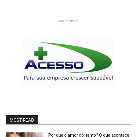
- Advertisment -
MOST READ
Por que o amor dói tanto? O que acontece