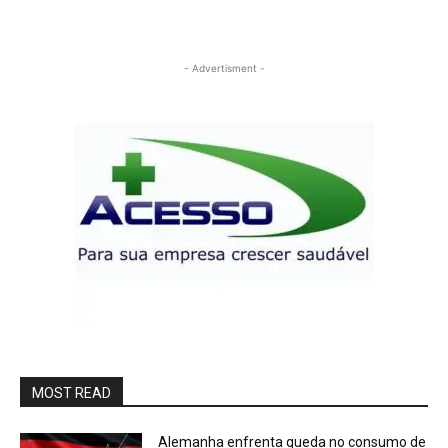
- Advertisment -
MOST READ
Alemanha enfrenta queda no consumo de