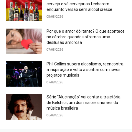
cerveja e vê cervejarias fecharem
enquanto versão sem álcool cresce
08/08/2026
Por que o amor dói tanto? O que acontece
no cérebro quando sofremos uma
desilusão amorosa
07/08/2026
Phil Collins supera alcoolismo, reencontra
a inspiração e volta a sonhar com novos
projetos musicais
07/08/2026
Série “Alucinação” vai contar a trajetória
de Belchior, um dos maiores nomes da
música brasileira
06/08/2026