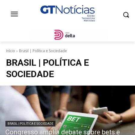
Início
Brasil | Política e Sociedade
BRASIL | POLÍTICA E
SOCIEDADE
BRASIL | POLÍTICA E SOCIEDADE
Congresso amplia debate sobre bets e