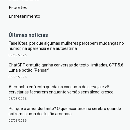
Esportes
Entretenimento
Últimas notícias
Fase lútea: por que algumas mulheres percebem mudanças no
humor, na aparência e na autoestima
09/08/2026
ChatGPT gratuito ganha conversas de texto ilimitadas, GPT-5.6
Luna e botão “Pensar”
08/08/2026
Alemanha enfrenta queda no consumo de cerveja e vê
cervejarias fecharem enquanto versão sem álcool cresce
08/08/2026
Por que o amor dói tanto? O que acontece no cérebro quando
sofremos uma desilusão amorosa
07/08/2026