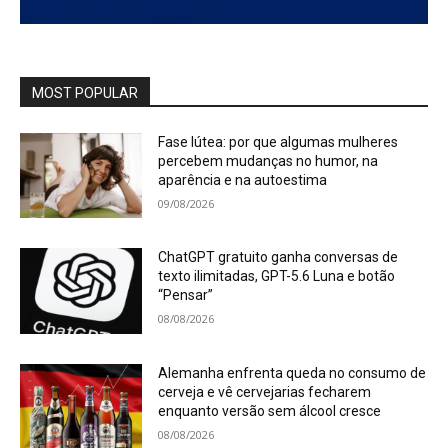
MOST POPULAR
Fase lútea: por que algumas mulheres
percebem mudanças no humor, na
aparência e na autoestima
09/08/2026
ChatGPT gratuito ganha conversas de
texto ilimitadas, GPT-5.6 Luna e botão
“Pensar”
08/08/2026
Alemanha enfrenta queda no consumo de
cerveja e vê cervejarias fecharem
enquanto versão sem álcool cresce
08/08/2026