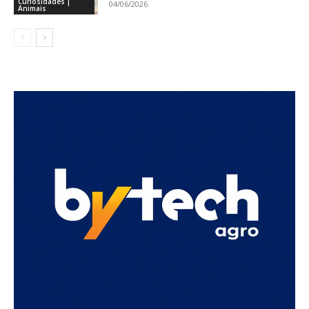
Curiosidades |
04/06/2026
Animais