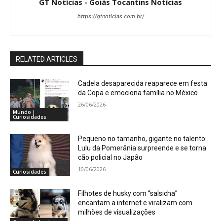
GT Notícias - Goiás Tocantins Notícias
https://gtnoticias.com.br/
RELATED ARTICLES
Cadela desaparecida reaparece em festa
da Copa e emociona família no México
26/06/2026
Mundo |
Curiosidades
Pequeno no tamanho, gigante no talento:
Lulu da Pomerânia surpreende e se torna
cão policial no Japão
10/06/2026
Curiosidades
Filhotes de husky com “salsicha”
encantam a internet e viralizam com
milhões de visualizações