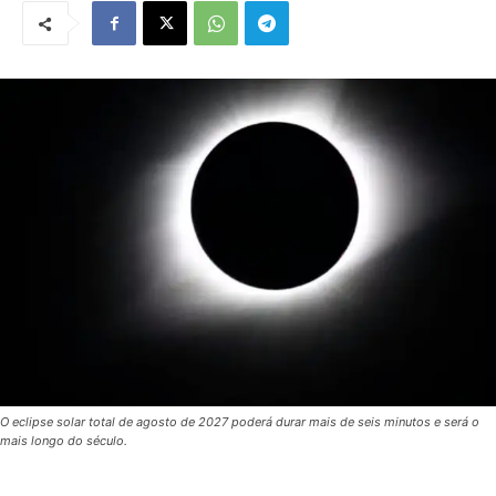
O eclipse solar total de agosto de 2027 poderá durar mais de seis minutos e será o
mais longo do século.