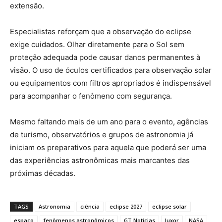
extensão.
Especialistas reforçam que a observação do eclipse
exige cuidados. Olhar diretamente para o Sol sem
proteção adequada pode causar danos permanentes à
visão. O uso de óculos certificados para observação solar
ou equipamentos com filtros apropriados é indispensável
para acompanhar o fenômeno com segurança.
Mesmo faltando mais de um ano para o evento, agências
de turismo, observatórios e grupos de astronomia já
iniciam os preparativos para aquela que poderá ser uma
das experiências astronômicas mais marcantes das
próximas décadas.
TAGS
Astronomia
ciência
eclipse 2027
eclipse solar
espaço
fenômenos astronômicos
GT Notícias
luxor
NASA