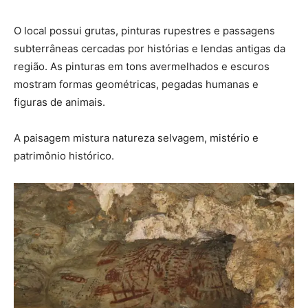
O local possui grutas, pinturas rupestres e passagens
subterrâneas cercadas por histórias e lendas antigas da
região. As pinturas em tons avermelhados e escuros
mostram formas geométricas, pegadas humanas e
figuras de animais.
A paisagem mistura natureza selvagem, mistério e
patrimônio histórico.