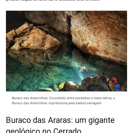
Buraco das Andorinhas: Escondido entre paredões e mata nativa, o
Buraco das Andorinhas impressiona pela beleza selvagem.
Buraco das Araras: um gigante
geológico no Cerrado