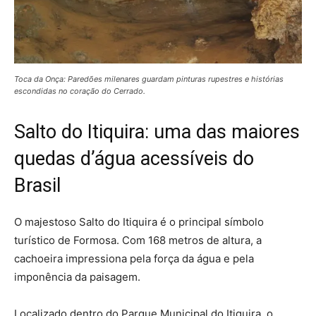
Toca da Onça: Paredões milenares guardam pinturas rupestres e histórias
escondidas no coração do Cerrado.
Salto do Itiquira: uma das maiores
quedas d’água acessíveis do
Brasil
O majestoso Salto do Itiquira é o principal símbolo
turístico de Formosa. Com 168 metros de altura, a
cachoeira impressiona pela força da água e pela
imponência da paisagem.
Localizado dentro do Parque Municipal do Itiquira, o