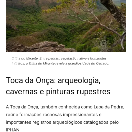
Trilha do Mirante: Entre pedras, vegetação nativa e horizontes
infinitos, a Trilha do Mirante revela a grandiosidade do Cerrado.
Toca da Onça: arqueologia,
cavernas e pinturas rupestres
A Toca da Onça, também conhecida como Lapa da Pedra,
reúne formações rochosas impressionantes e
importantes registros arqueológicos catalogados pelo
IPHAN.