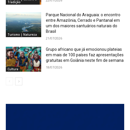
22/07/2026
Tradição
Parque Nacional do Araguaia: o encontro
entre Amazônia, Cerrado e Pantanal em
um dos maiores santuários naturais do
Brasil
Turismo | Natureza
21/07/2026
Grupo africano que já emocionou plateias
em mais de 100 países faz apresentações
gratuitas em Goiânia neste fim de semana
18/07/2026
Cultura