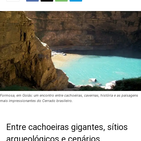
Formosa, em Goiás: um encontro entre cachoeiras, cavernas, história e as paisagens
mais impressionantes do Cerrado brasileiro.
Entre cachoeiras gigantes, sítios
arqueológicos e cenários