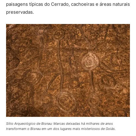
paisagens típicas do Cerrado, cachoeiras e áreas naturais
preservadas.
Sítio Arqueológico de Bisnau: Marcas deixadas há milhares de anos
transformam o Bisnau em um dos lugares mais misteriosos de Goiás.