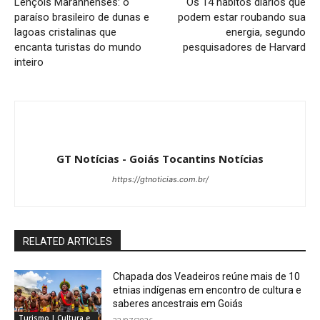
Lençóis Maranhenses: o
Os 14 hábitos diários que
paraíso brasileiro de dunas e
podem estar roubando sua
lagoas cristalinas que
energia, segundo
encanta turistas do mundo
pesquisadores de Harvard
inteiro
GT Notícias - Goiás Tocantins Notícias
https://gtnoticias.com.br/
RELATED ARTICLES
Chapada dos Veadeiros reúne mais de 10
etnias indígenas em encontro de cultura e
saberes ancestrais em Goiás
Turismo | Cultura e