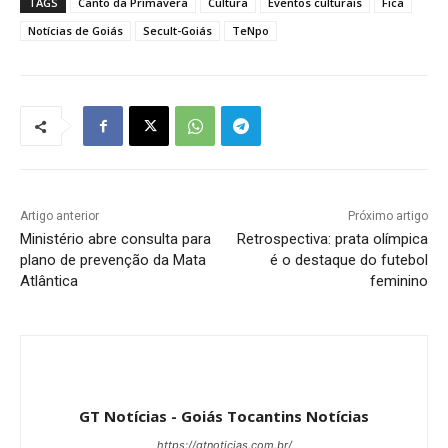
TAGS
Canto da Primavera
Cultura
Eventos culturais
Fica
Notícias de Goiás
Secult-Goiás
TeNpo
Artigo anterior
Próximo artigo
Ministério abre consulta para
Retrospectiva: prata olímpica
plano de prevenção da Mata
é o destaque do futebol
Atlântica
feminino
GT Notícias - Goiás Tocantins Notícias
https://gtnoticias.com.br/