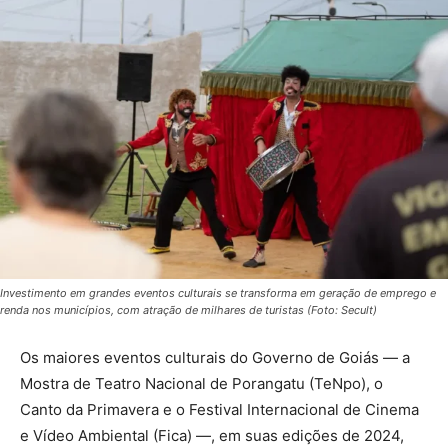
Investimento em grandes eventos culturais se transforma em geração de emprego e
renda nos municípios, com atração de milhares de turistas (Foto: Secult)
Os maiores eventos culturais do Governo de Goiás — a
Mostra de Teatro Nacional de Porangatu (TeNpo), o
Canto da Primavera e o Festival Internacional de Cinema
e Vídeo Ambiental (Fica) —, em suas edições de 2024,