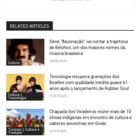
RELATED ARTICLES
Série “Alucinação” vai contar a trajetória
de Belchior, um dos maiores nomes da
música brasileira
06/08/2026
Cultura
Tecnologia recupera gravações dos
Beatles com qualidade inédita quase 61
anos após o lançamento de Rubber Soul
Cultura |
31/07/2026
Tecnologia
Chapada dos Veadeiros reúne mais de 10
etnias indígenas em encontro de cultura e
saberes ancestrais em Goiás
Turismo | Cultura e
22/07/2026
Tradição