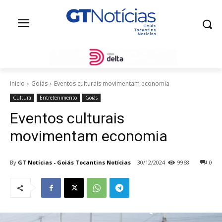
Início
Goiás
Eventos culturais movimentam economia
Cultura
Entretenimento
Goiás
Eventos culturais
movimentam economia
By
GT Notícias - Goiás Tocantins Notícias
30/12/2024
9968
0