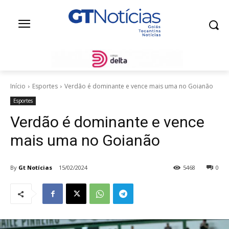
Início
Esportes
Verdão é dominante e vence mais uma no Goianão
Esportes
Verdão é dominante e vence
mais uma no Goianão
By
Gt Notícias
15/02/2024
5468
0