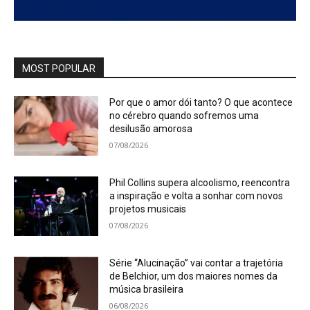
MOST POPULAR
Por que o amor dói tanto? O que acontece
no cérebro quando sofremos uma
desilusão amorosa
07/08/2026
Phil Collins supera alcoolismo, reencontra
a inspiração e volta a sonhar com novos
projetos musicais
07/08/2026
Série “Alucinação” vai contar a trajetória
de Belchior, um dos maiores nomes da
música brasileira
06/08/2026