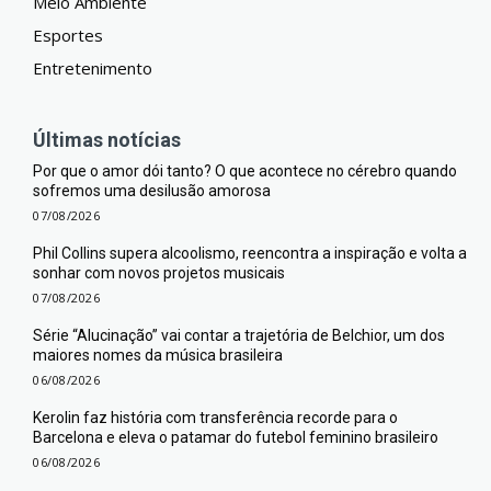
Meio Ambiente
Esportes
Entretenimento
Últimas notícias
Por que o amor dói tanto? O que acontece no cérebro quando
sofremos uma desilusão amorosa
07/08/2026
Phil Collins supera alcoolismo, reencontra a inspiração e volta a
sonhar com novos projetos musicais
07/08/2026
Série “Alucinação” vai contar a trajetória de Belchior, um dos
maiores nomes da música brasileira
06/08/2026
Kerolin faz história com transferência recorde para o
Barcelona e eleva o patamar do futebol feminino brasileiro
06/08/2026