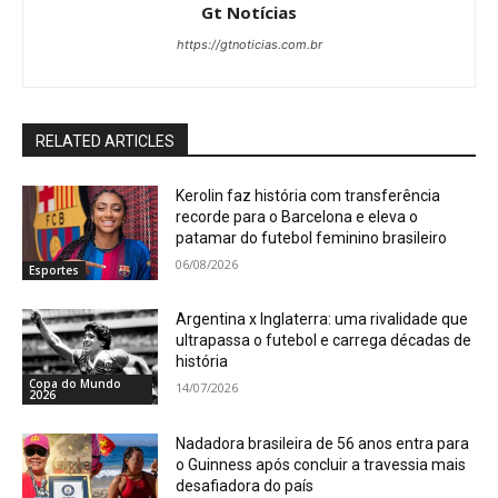
Gt Notícias
https://gtnoticias.com.br
RELATED ARTICLES
Kerolin faz história com transferência
recorde para o Barcelona e eleva o
patamar do futebol feminino brasileiro
06/08/2026
Esportes
Argentina x Inglaterra: uma rivalidade que
ultrapassa o futebol e carrega décadas de
história
Copa do Mundo
14/07/2026
2026
Nadadora brasileira de 56 anos entra para
o Guinness após concluir a travessia mais
desafiadora do país