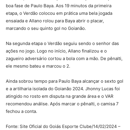
boa fase de Paulo Baya. Aos 19 minutos da primeira
etapa, o Verdão colocou em prática uma bela jogada
ensaiada e Allano rolou para Baya abrir o placar,
marcando o seu quinto gol no Goianão.
Na segunda etapa o Verdão seguiu sendo o senhor das
ações no jogo. Logo no início, Allano finalizou e o
zagueiro adversário cortou a bola com a mão. De pênalti,
ele mesmo bateu e marcou o 2.
Ainda sobrou tempo para Paulo Baya alcançar o sexto gol
e a artilharia isolada do Goianão 2024. Jhonny Lucas foi
atingido no rosto em disputa na grande área e o VAR
recomendou análise. Após marcar o pênalti, o camisa 7
fechou a conta.
Fonte: Site Oficial do Goiás Esporte Clube/14/02/2024 –