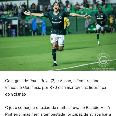
Com gols de Paulo Baya (2) e Allano, o Esmeraldino
venceu o Goianésia por 3×0 e se manteve na liderança
do Goianão
O jogo começou debaixo de muita chuva no Estádio Hailé
Pinheiro, mas nem a tempestade foi capaz de atrapalhar a