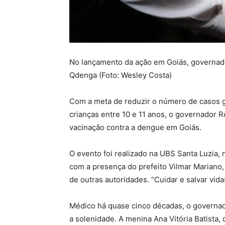
No lançamento da ação em Goiás, governado
Qdenga (Foto: Wesley Costa)
Com a meta de reduzir o número de casos gr
crianças entre 10 e 11 anos, o governador Ro
vacinação contra a dengue em Goiás.
O evento foi realizado na UBS Santa Luzia,
com a presença do prefeito Vilmar Mariano, 
de outras autoridades. “Cuidar e salvar vida
Médico há quase cinco décadas, o governad
a solenidade. A menina Ana Vitória Batista,