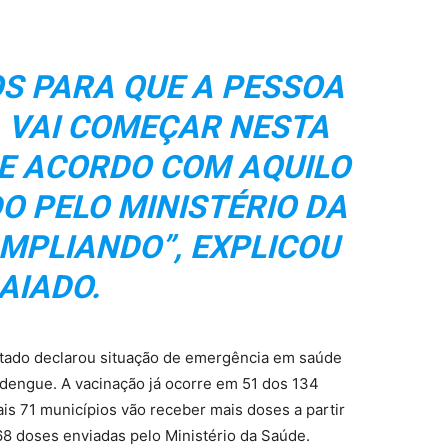
OS PARA QUE A PESSOA
. VAI COMEÇAR NESTA
 DE ACORDO COM AQUILO
O PELO MINISTÉRIO DA
MPLIANDO”, EXPLICOU
AIADO.
ado declarou situação de emergência em saúde
dengue. A vacinação já ocorre em 51 dos 134
ais 71 municípios vão receber mais doses a partir
968 doses enviadas pelo Ministério da Saúde.