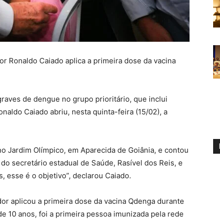
r Ronaldo Caiado aplica a primeira dose da vacina
aves de dengue no grupo prioritário, que inclui
naldo Caiado abriu, nesta quinta-feira (15/02), a
 no Jardim Olímpico, em Aparecida de Goiânia, e contou
do secretário estadual de Saúde, Rasível dos Reis, e
s, esse é o objetivo”, declarou Caiado.
or aplicou a primeira dose da vacina Qdenga durante
 de 10 anos, foi a primeira pessoa imunizada pela rede