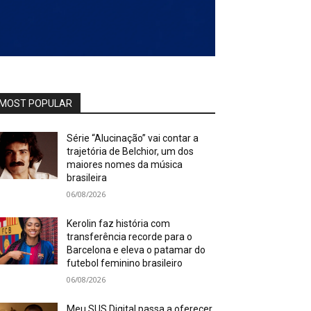
MOST POPULAR
Série “Alucinação” vai contar a
trajetória de Belchior, um dos
maiores nomes da música
brasileira
06/08/2026
Kerolin faz história com
transferência recorde para o
Barcelona e eleva o patamar do
futebol feminino brasileiro
06/08/2026
Meu SUS Digital passa a oferecer