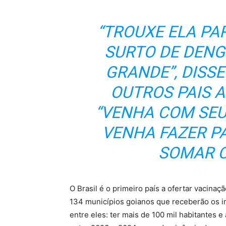
“TROUXE ELA PA
SURTO DE DENG
GRANDE”, DISS
OUTROS PAIS 
“VENHA COM SEU
VENHA FAZER P
SOMAR C
O Brasil é o primeiro país a ofertar vacina
134 municípios goianos que receberão os im
entre eles: ter mais de 100 mil habitantes 