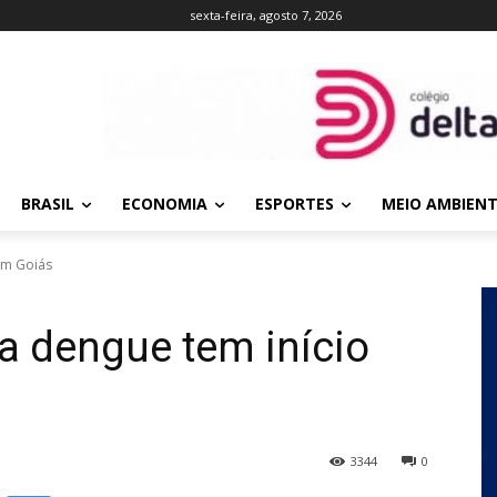
sexta-feira, agosto 7, 2026
BRASIL
ECONOMIA
ESPORTES
MEIO AMBIEN
em Goiás
a dengue tem início
3344
0