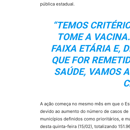
pública estadual.
“TEMOS CRITÉRI
TOME A VACINA
FAIXA ETÁRIA E,
QUE FOR REMETID
SAÚDE, VAMOS A
C
A ação começa no mesmo mês em que o Est
devido ao aumento do número de casos de 
municípios definidos como prioritários, e m
desta quinta-feira (15/02), totalizando 151.