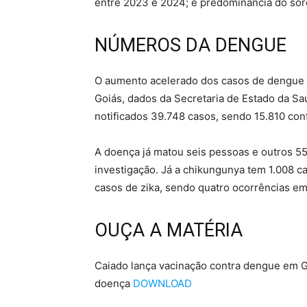
entre 2023 e 2024; e predominância do soro
NÚMEROS DA DENGUE
O aumento acelerado dos casos de dengue p
Goiás, dados da Secretaria de Estado da S
notificados 39.748 casos, sendo 15.810 con
A doença já matou seis pessoas e outros 55
investigação. Já a chikungunya tem 1.008 
casos de zika, sendo quatro ocorrências em
OUÇA A MATÉRIA
Caiado lança vacinação contra dengue em G
doença
DOWNLOAD