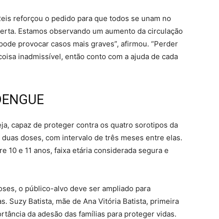
Reis reforçou o pedido para que todos se unam no
erta. Estamos observando um aumento da circulação
 pode provocar casos mais graves”, afirmou. “Perder
coisa inadmissível, então conto com a ajuda de cada
DENGUE
ja, capaz de proteger contra os quatro sorotipos da
duas doses, com intervalo de três meses entre elas.
e 10 e 11 anos, faixa etária considerada segura e
ses, o público-alvo deve ser ampliado para
. Suzy Batista, mãe de Ana Vitória Batista, primeira
rtância da adesão das famílias para proteger vidas.