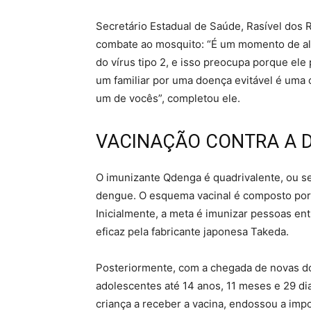
Secretário Estadual de Saúde, Rasível dos 
combate ao mosquito: “É um momento de al
do vírus tipo 2, e isso preocupa porque ele
um familiar por uma doença evitável é uma 
um de vocês”, completou ele.
VACINAÇÃO CONTRA A 
O imunizante Qdenga é quadrivalente, ou se
dengue. O esquema vacinal é composto por 
Inicialmente, a meta é imunizar pessoas entr
eficaz pela fabricante japonesa Takeda.
Posteriormente, com a chegada de novas do
adolescentes até 14 anos, 11 meses e 29 dias
criança a receber a vacina, endossou a impo