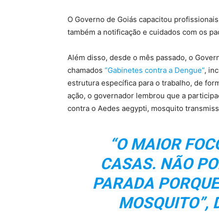
O Governo de Goiás capacitou profissionais
também a notificação e cuidados com os pa
Além disso, desde o mês passado, o Governo
chamados
“Gabinetes contra a Dengue”
, in
estrutura específica para o trabalho, de for
ação, o governador lembrou que a participa
contra o Aedes aegypti, mosquito transmis
“O MAIOR FOC
CASAS
. NÃO P
PARADA PORQUE 
MOSQUITO”, 