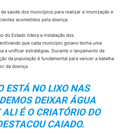
 da saúde dos municípios para realizar a imunização e
cientes acometidos pela doença.
 do Estado lidera a instalação dos
centivando que cada município goiano tenha uma
ma a unificar estratégias. Durante o lançamento da
ção da população é fundamental para vencer a batalha
sor da doença.
O ESTÁ NO
LIXO NAS
ODEMOS DEIXAR ÁGUA
ALI É O CRIATÓRIO DO
DESTACOU CAIADO.