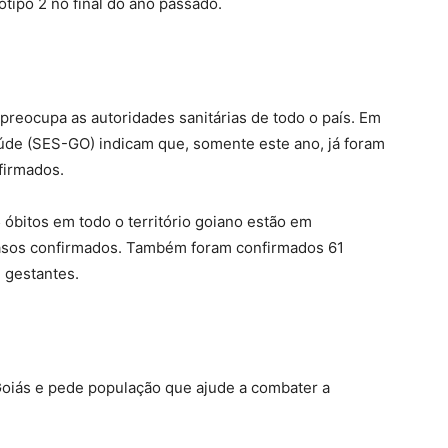
tipo 2 no final do ano passado.
reocupa as autoridades sanitárias de todo o país. Em
aúde (SES-GO) indicam que, somente este ano, já foram
firmados.
 óbitos em todo o território goiano estão em
casos confirmados. Também foram confirmados 61
 gestantes.
oiás e pede população que ajude a combater a