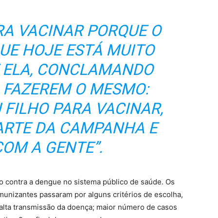
RA VACINAR PORQUE O
UE HOJE ESTÁ MUITO
E ELA, CONCLAMANDO
A FAZEREM O MESMO:
 FILHO PARA VACINAR,
ARTE DA CAMPANHA E
OM A GENTE”.
ção contra a dengue no sistema público de saúde. Os
unizantes passaram por alguns critérios de escolha,
e alta transmissão da doença; maior número de casos