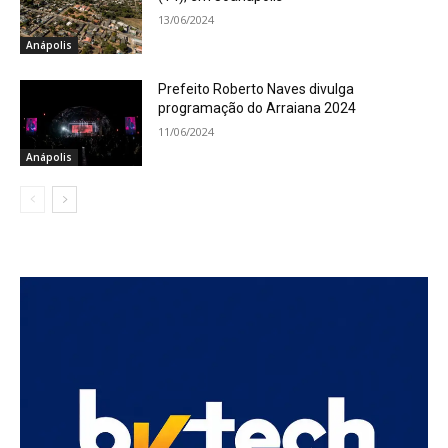
13/06/2024
Anápolis
Prefeito Roberto Naves divulga
programação do Arraiana 2024
11/06/2024
Anápolis