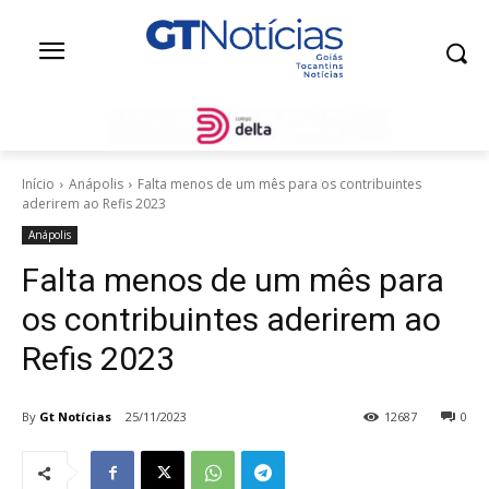
Início
Anápolis
Falta menos de um mês para os contribuintes
aderirem ao Refis 2023
Anápolis
Falta menos de um mês para
os contribuintes aderirem ao
Refis 2023
By
Gt Notícias
25/11/2023
12687
0