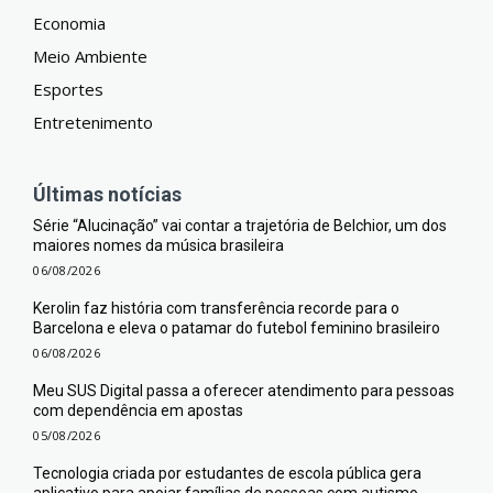
Economia
Meio Ambiente
Esportes
Entretenimento
Últimas notícias
Série “Alucinação” vai contar a trajetória de Belchior, um dos
maiores nomes da música brasileira
06/08/2026
Kerolin faz história com transferência recorde para o
Barcelona e eleva o patamar do futebol feminino brasileiro
06/08/2026
Meu SUS Digital passa a oferecer atendimento para pessoas
com dependência em apostas
05/08/2026
Tecnologia criada por estudantes de escola pública gera
aplicativo para apoiar famílias de pessoas com autismo