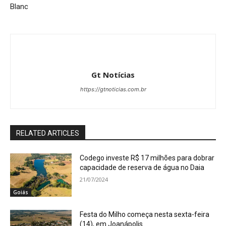
Blanc
Gt Notícias
https://gtnoticias.com.br
RELATED ARTICLES
Codego investe R$ 17 milhões para dobrar
capacidade de reserva de água no Daia
21/07/2024
Goiás
Festa do Milho começa nesta sexta-feira
(14), em Joanápolis