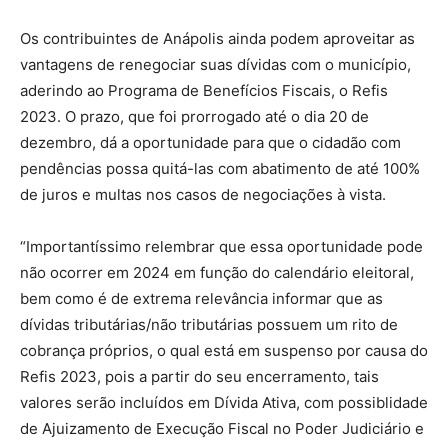
Os contribuintes de Anápolis ainda podem aproveitar as
vantagens de renegociar suas dívidas com o município,
aderindo ao Programa de Benefícios Fiscais, o Refis
2023. O prazo, que foi prorrogado até o dia 20 de
dezembro, dá a oportunidade para que o cidadão com
pendências possa quitá-las com abatimento de até 100%
de juros e multas nos casos de negociações à vista.
“Importantíssimo relembrar que essa oportunidade pode
não ocorrer em 2024 em função do calendário eleitoral,
bem como é de extrema relevância informar que as
dívidas tributárias/não tributárias possuem um rito de
cobrança próprios, o qual está em suspenso por causa do
Refis 2023, pois a partir do seu encerramento, tais
valores serão incluídos em Dívida Ativa, com possiblidade
de Ajuizamento de Execução Fiscal no Poder Judiciário e