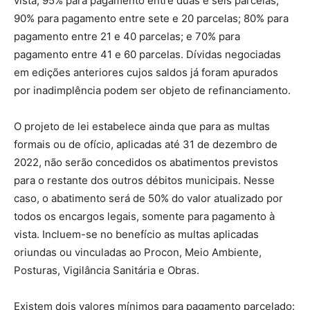
vista; 95% para pagamento entre duas e seis parcelas;
90% para pagamento entre sete e 20 parcelas; 80% para
pagamento entre 21 e 40 parcelas; e 70% para
pagamento entre 41 e 60 parcelas. Dívidas negociadas
em edições anteriores cujos saldos já foram apurados
por inadimplência podem ser objeto de refinanciamento.
O projeto de lei estabelece ainda que para as multas
formais ou de ofício, aplicadas até 31 de dezembro de
2022, não serão concedidos os abatimentos previstos
para o restante dos outros débitos municipais. Nesse
caso, o abatimento será de 50% do valor atualizado por
todos os encargos legais, somente para pagamento à
vista. Incluem-se no benefício as multas aplicadas
oriundas ou vinculadas ao Procon, Meio Ambiente,
Posturas, Vigilância Sanitária e Obras.
Existem dois valores mínimos para pagamento parcelado: