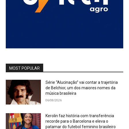
MOST POPULAR
Série “Alucinação” vai contar a trajetória
de Belchior, um dos maiores nomes da
música brasileira
06/08/2026
Kerolin faz história com transferência
recorde para o Barcelona e eleva o
patamar do futebol feminino brasileiro