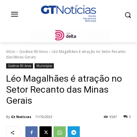
Início
Goiânia 90 Anos
Léo Magalhães é atração no Setor Recanto
das Minas Gerais
Goiânia 90 Anos
Municípios
Léo Magalhães é atração no
Setor Recanto das Minas
Gerais
By
Gt Notícias
11/10/2023
9547
0