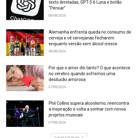
texto ilimitadas, GPT-5.6 Luna e botão
“Pensar”
08/08/2026
Alemanha enfrenta queda no consumo de
cerveja e vê cervejarias fecharem
enquanto versão sem álcool cresce
08/08/2026
Por que o amor dói tanto? O que acontece
no cérebro quando sofremos uma
desilusão amorosa
07/08/2026
Phil Collins supera alcoolismo, reencontra
a inspiração e volta a sonhar com novos
projetos musicais
07/08/2026
Carregar mais