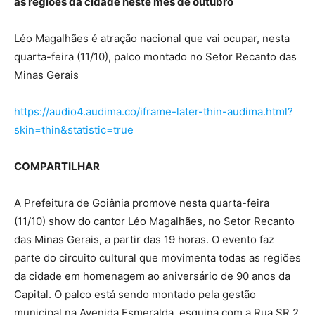
as regiões da cidade neste mês de outubro
Léo Magalhães é atração nacional que vai ocupar, nesta
quarta-feira (11/10), palco montado no Setor Recanto das
Minas Gerais
https://audio4.audima.co/iframe-later-thin-audima.html?
skin=thin&statistic=true
COMPARTILHAR
A Prefeitura de Goiânia promove nesta quarta-feira
(11/10) show do cantor Léo Magalhães, no Setor Recanto
das Minas Gerais, a partir das 19 horas. O evento faz
parte do circuito cultural que movimenta todas as regiões
da cidade em homenagem ao aniversário de 90 anos da
Capital. O palco está sendo montado pela gestão
municipal na Avenida Esmeralda, esquina com a Rua SR 2