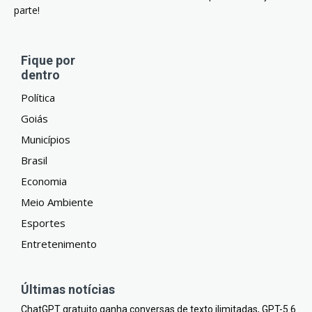
parte!
Fique por
dentro
Política
Goiás
Municípios
Brasil
Economia
Meio Ambiente
Esportes
Entretenimento
Últimas notícias
ChatGPT gratuito ganha conversas de texto ilimitadas, GPT-5.6