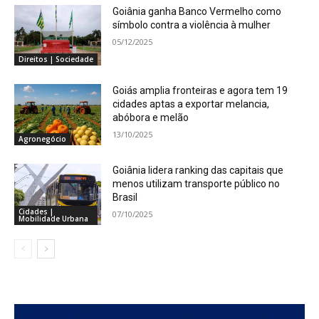
Goiânia ganha Banco Vermelho como
símbolo contra a violência à mulher
05/12/2025
Direitos | Sociedade
Goiás amplia fronteiras e agora tem 19
cidades aptas a exportar melancia,
abóbora e melão
13/10/2025
Agronegócio
Goiânia lidera ranking das capitais que
menos utilizam transporte público no
Brasil
Cidades |
07/10/2025
Mobilidade Urbana