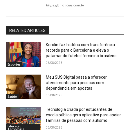
https://gtnoticias.com.br
RELATED ARTICLES
Kerolin faz história com transferência
recorde para o Barcelona e eleva o
patamar do futebol feminino brasileiro
06/08/2026
Esportes
Meu SUS Digital passa a oferecer
atendimento para pessoas com
dependência em apostas
05/08/2026
Saúde
Tecnologia criada por estudantes de
escola pública gera aplicativo para apoiar
famílias de pessoas com autismo
Educação |
05/08/2026
Tecnologia