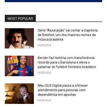
MOST POPULAR
Série “Alucinação” vai contar a trajetória
de Belchior, um dos maiores nomes da
música brasileira
06/08/2026
Kerolin faz história com transferência
recorde para o Barcelona e eleva o
patamar do futebol feminino brasileiro
06/08/2026
Meu SUS Digital passa a oferecer
atendimento para pessoas com
dependência em apostas
05/08/2026