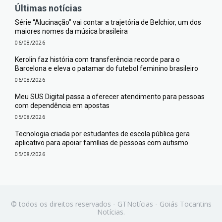
Últimas notícias
Série “Alucinação” vai contar a trajetória de Belchior, um dos
maiores nomes da música brasileira
06/08/2026
Kerolin faz história com transferência recorde para o
Barcelona e eleva o patamar do futebol feminino brasileiro
06/08/2026
Meu SUS Digital passa a oferecer atendimento para pessoas
com dependência em apostas
05/08/2026
Tecnologia criada por estudantes de escola pública gera
aplicativo para apoiar famílias de pessoas com autismo
05/08/2026
© todos os direitos reservados - GTNotícias - Goiás Tocantins
Notícias.