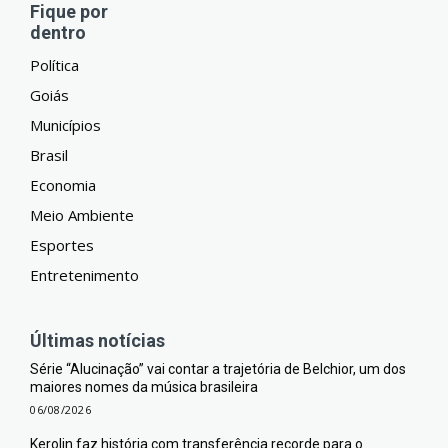
Fique por
dentro
Política
Goiás
Municípios
Brasil
Economia
Meio Ambiente
Esportes
Entretenimento
Últimas notícias
Série “Alucinação” vai contar a trajetória de Belchior, um dos
maiores nomes da música brasileira
06/08/2026
Kerolin faz história com transferência recorde para o