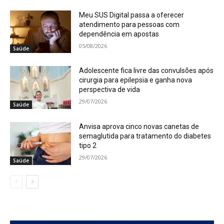
Meu SUS Digital passa a oferecer
atendimento para pessoas com
dependência em apostas
05/08/2026
Saúde
Adolescente fica livre das convulsões após
cirurgia para epilepsia e ganha nova
perspectiva de vida
29/07/2026
Saúde
Anvisa aprova cinco novas canetas de
semaglutida para tratamento do diabetes
tipo 2
29/07/2026
Saúde