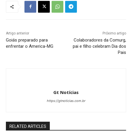
Artigo anterior
Próximo artigo
Goiás preparado para
Colaboradores da Comurg,
enfrentar o America-MG
pai e filho celebram Dia dos
Pais
Gt Notícias
https://gtnoticias.com.br
RELATED ARTICLES