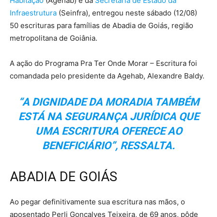
Habitação
(Agehab) e da
Secretaria de Estado da
Infraestrutura
(Seinfra), entregou neste sábado (12/08)
50 escrituras para famílias de Abadia de Goiás, região
metropolitana de Goiânia.
A ação do Programa Pra Ter Onde Morar – Escritura foi
comandada pelo presidente da Agehab, Alexandre Baldy.
“A DIGNIDADE DA MORADIA TAMBÉM
ESTÁ NA SEGURANÇA JURÍDICA QUE
UMA ESCRITURA OFERECE AO
BENEFICIÁRIO”, RESSALTA.
ABADIA DE GOIÁS
Ao pegar definitivamente sua escritura nas mãos, o
aposentado Perli Gonçalves Teixeira, de 69 anos, pôde