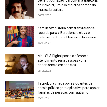
Série “Alucinação” vai contar a trajetória
de Belchior, um dos maiores nomes da
música brasileira
06/08/2026
Kerolin faz história com transferência
recorde para o Barcelona e eleva o
patamar do futebol feminino brasileiro
06/08/2026
Meu SUS Digital passa a oferecer
atendimento para pessoas com
dependência em apostas
05/08/2026
Tecnologia criada por estudantes de
escola pública gera aplicativo para apoiar
famílias de pessoas com autismo
05/08/2026