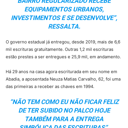
BAIRRO REGULARIZADO RECEBE
EQUIPAMENTOS URBANOS,
INVESTIMENTOS E SE DESENVOLVE”,
RESSALTA.
O governo estadual já entregou, desde 2019, mais de 6,6
mil escrituras gratuitamente. Outras 1,2 mil escrituras
estão prestes a ser entregues e 25,9 mil, em andamento.
Há 29 anos na casa agora escriturada em seu nome em
Abadia, a aposentada Neuza Matias Carvalho, 62, foi uma
das primeiras a receber as chaves em 1994.
“NÃO TEM COMO EU NÃO FICAR FELIZ
DE TER SUBIDO NO PALCO HOJE
TAMBÉM PARA A ENTREGA
SIMBÓLICA DAS ESCRITURAS”,