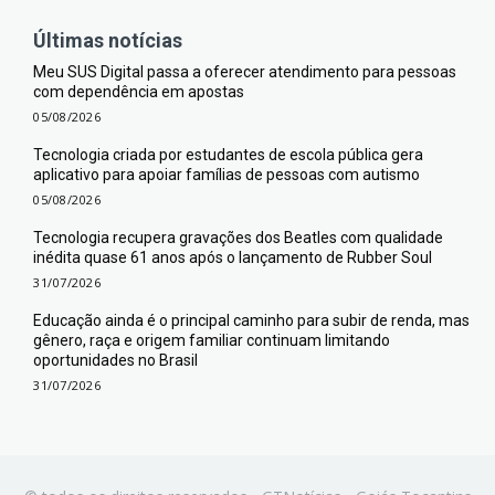
Últimas notícias
Meu SUS Digital passa a oferecer atendimento para pessoas
com dependência em apostas
05/08/2026
Tecnologia criada por estudantes de escola pública gera
aplicativo para apoiar famílias de pessoas com autismo
05/08/2026
Tecnologia recupera gravações dos Beatles com qualidade
inédita quase 61 anos após o lançamento de Rubber Soul
31/07/2026
Educação ainda é o principal caminho para subir de renda, mas
gênero, raça e origem familiar continuam limitando
oportunidades no Brasil
31/07/2026