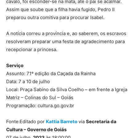
cavalo, foi esconder-se na mata, até o pai se acalmar.
Assim que soube que a filha havia fugido, Pedro II
preparou outra comitiva para procurar Isabel.
A notícia correu a província e, ao saberem, os escravos
resolveram preparar uma festa de agradecimento para
recepcionar a princesa.
Serviço
Assunto: 71º edição da Caçada da Rainha
Data: 7 a 10 de julho
Local: Praça Sabino da Silva Coelho – em frente a Igreja
Matriz – Colinas do Sul – Goiás
Programação: cultura.go.gov.br
Fonte:Editado por
Kattia Barreto
via
Secretaria da
Cultura – Governo de Goiás
07 de julho,
2023
às 18:00:00