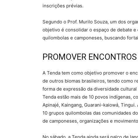
inscrições prévias.
Segundo o Prof. Murilo Souza, um dos organ
objetivo é consolidar o espaço de debate e
quilombolas e camponeses, buscando fortale
PROMOVER ENCONTROS 
A Tenda tem como objetivo promover o enc
de outros biomas brasileiros, tendo como r
forma de expressão da diversidade cultural 
Tenda estão mais de 10 povos indígenas, co
Apinajé, Kaingang, Guarani-kaiowá, Tingui
10 grupos quilombolas das comunidades do
de camponeses, organizações e movimentos
No sábado, a Tenda ainda será palco de l