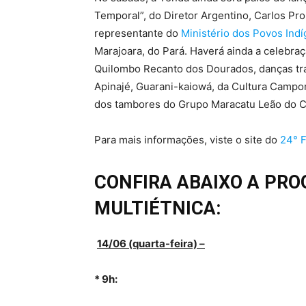
Temporal”, do Diretor Argentino, Carlos P
representante do
Ministério dos Povos Ind
Marajoara, do Pará. Haverá ainda a celebraç
Quilombo Recanto dos Dourados, danças trad
Apinajé, Guarani-kaiowá, da Cultura Campo
dos tambores do Grupo Maracatu Leão do C
Para mais informações, viste o site do
24° F
CONFIRA ABAIXO A PR
MULTIÉTNICA:
14/06 (quarta-feira) –
* 9h: