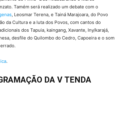
ronzato. Tamém será realizado um debate com o
ígenas
, Leosmar Terena, e Tainá Marajoara, do Povo
ão da Cultura e a luta dos Povos, com cantos do
icionais dos Tapuia, kaingang, Xavante, Iny/karajá,
nesa, desfile do Quilombo do Cedro, Capoeira e o som
errado.
ica
.
OGRAMAÇÃO DA V TENDA