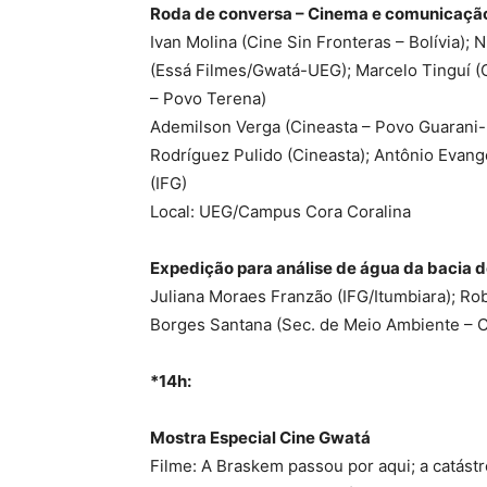
Roda de conversa – Cinema e comunicação
Ivan Molina (Cine Sin Fronteras – Bolívia);
(Essá Filmes/Gwatá-UEG); Marcelo Tinguí (C
– Povo Terena)
Ademilson Verga (Cineasta – Povo Guarani-
Rodríguez Pulido (Cineasta); Antônio Evange
(IFG)
Local: UEG/Campus Cora Coralina
Expedição para análise de água da bacia
Juliana Moraes Franzão (IFG/Itumbiara); R
Borges Santana (Sec. de Meio Ambiente – C
*14h:
Mostra Especial Cine Gwatá
Filme: A Braskem passou por aqui; a catást