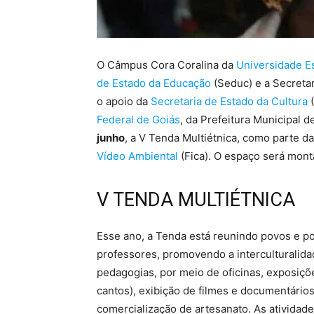
O Câmpus Cora Coralina da
Universidade Es
de Estado da Educação
(Seduc) e a Secreta
o apoio da
Secretaria de Estado da Cultura
(
Federal de Goiás
, da Prefeitura Municipal 
junho
, a V Tenda Multiétnica, como parte 
Vídeo Ambiental
(Fica). O espaço será mont
V TENDA MULTIÉTNICA
Esse ano, a Tenda está reunindo povos e pop
professores, promovendo a interculturalida
pedagogias, por meio de oficinas, exposiçõ
cantos), exibição de filmes e documentários
comercialização de artesanato. As atividad