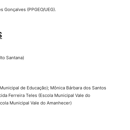
des Gonçalves (PPGEO/UEG).
S
lto Santana)
. Municipal de Educação); Mônica Bárbara dos Santos
ida Ferreira Teles (Escola Municipal Vale do
scola Municipal Vale do Amanhecer)