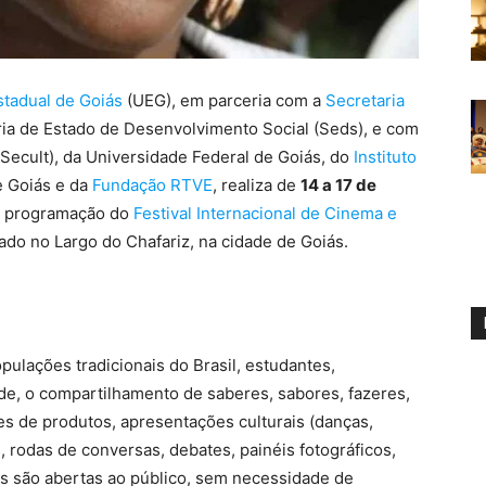
tadual de Goiás
(UEG), em parceria com a
Secretaria
ria de Estado de Desenvolvimento Social (Seds), e com
Secult), da Universidade Federal de Goiás, do
Instituto
de Goiás e da
Fundação RTVE
, realiza de
14 a 17 de
da programação do
Festival Internacional de Cinema e
ado no Largo do Chafariz, na cidade de Goiás.
ulações tradicionais do Brasil, estudantes,
de, o compartilhamento de saberes, sabores, fazeres,
es de produtos, apresentações culturais (danças,
, rodas de conversas, debates, painéis fotográficos,
es são abertas ao público, sem necessidade de