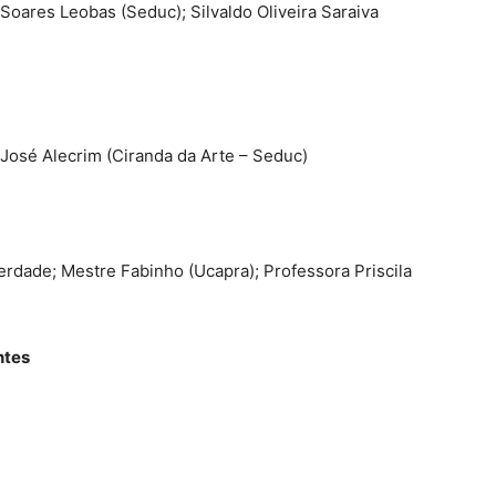
 Soares Leobas (Seduc); Silvaldo Oliveira Saraiva
 José Alecrim (Ciranda da Arte – Seduc)
erdade; Mestre Fabinho (Ucapra); Professora Priscila
ntes