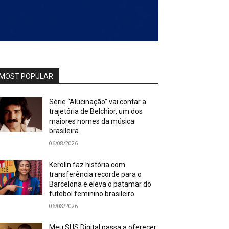
MOST POPULAR
Série “Alucinação” vai contar a
trajetória de Belchior, um dos
maiores nomes da música
brasileira
06/08/2026
Kerolin faz história com
transferência recorde para o
Barcelona e eleva o patamar do
futebol feminino brasileiro
06/08/2026
Meu SUS Digital passa a oferecer