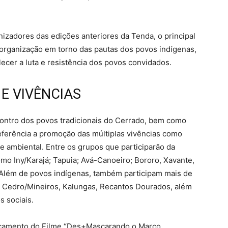
izadores das edições anteriores da Tenda, o principal
 organização em torno das pautas dos povos indígenas,
cer a luta e resistência dos povos convidados.
E VIVÊNCIAS
ontro dos povos tradicionais do Cerrado, bem como
eferência a promoção das múltiplas vivências como
e ambiental. Entre os grupos que participarão da
mo Iny/Karajá; Tapuia; Avá-Canoeiro; Bororo, Xavante,
. Além de povos indígenas, também participam mais de
 Cedro/Mineiros, Kalungas, Recantos Dourados, além
 sociais.
ançamento do Filme “Des+Mascarando o Marco