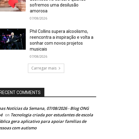
sofremos uma desilusão
amorosa
07/08/2026
Phil Collins supera alcoolismo,
reencontra a inspiração e volta a
sonhar com novos projetos
musicais
07/08/2026
Carregar mais
RECENT COMMENTS
as Notícias da Semana, 07/08/2026 - Blog ONG
oé
Tecnologia criada por estudantes de escola
on
blica gera aplicativo para apoiar famílias de
ssoas com autismo