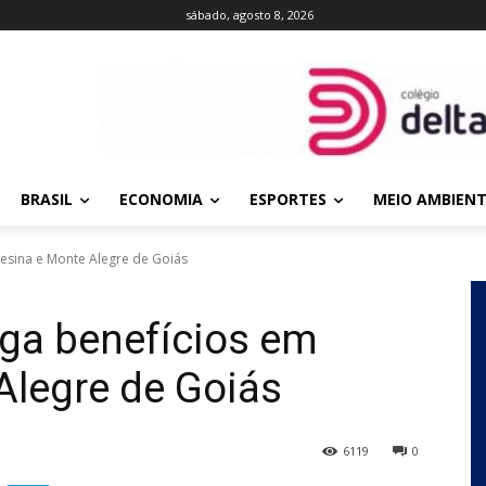
sábado, agosto 8, 2026
BRASIL
ECONOMIA
ESPORTES
MEIO AMBIEN
resina e Monte Alegre de Goiás
ega benefícios em
Alegre de Goiás
6119
0