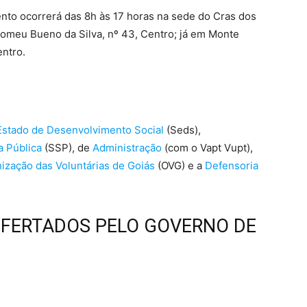
ento ocorrerá das 8h às 17 horas na sede do Cras dos
lomeu Bueno da Silva, nº 43, Centro; já em Monte
entro.
stado de Desenvolvimento Social
(Seds),
 Pública
(SSP), de
Administração
(com o Vapt Vupt),
ização das Voluntárias de Goiás
(OVG) e a
Defensoria
OFERTADOS PELO GOVERNO DE