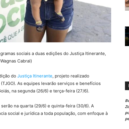
gramas sociais a duas edições do Justiça Itinerante,
:Wagnas Cabral)
edição do
Justiça Itinerante
, projeto realizado
s
(TJGO). As equipes levarão serviços e benefícios
iás, na segunda (26/6) e terça-feira (27/6).
Bo
erão na quarta (29/6) e quinta-feira (30/6). A
Z
pú
cia social e jurídica a toda população, com enfoque à
pe