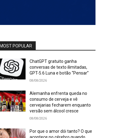
MOST POPULAR
ChatGPT gratuito ganha
conversas de texto ilimitadas,
GPT-5.6 Luna e botão “Pensar”
08/08/2026
Alemanha enfrenta queda no
consumo de cerveja e vê
cervejarias fecharem enquanto
versão sem álcool cresce
08/08/2026
Por que o amor dói tanto? O que
acontece no cérebro quando