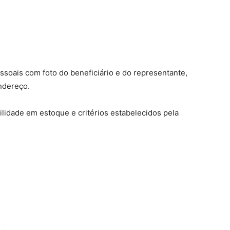
soais com foto do beneficiário e do representante,
ndereço.
ilidade em estoque e critérios estabelecidos pela