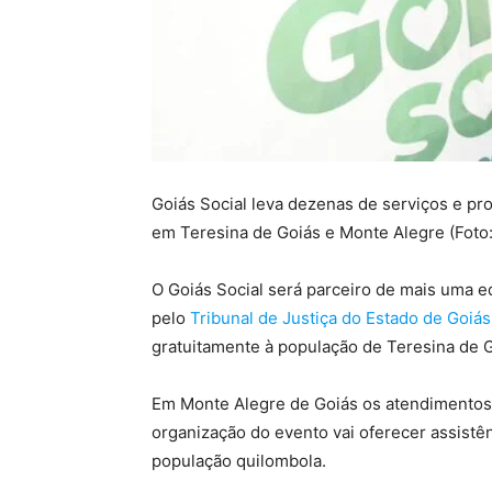
Goiás Social leva dezenas de serviços e pro
em Teresina de Goiás e Monte Alegre (Foto
O Goiás Social será parceiro de mais uma 
pelo
Tribunal de Justiça do Estado de Goiá
gratuitamente à população de Teresina de Go
Em Monte Alegre de Goiás os atendimentos s
organização do evento vai oferecer assistên
população quilombola.