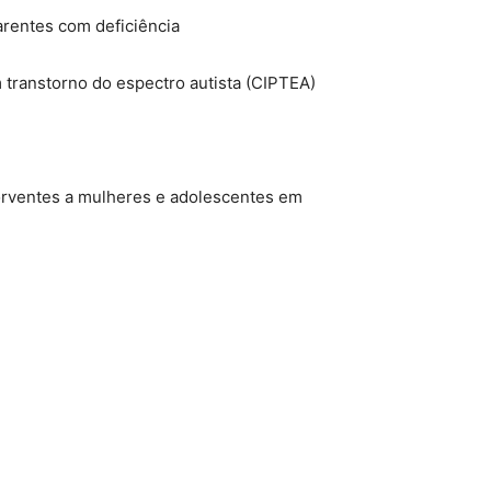
arentes com deficiência
 transtorno do espectro autista (CIPTEA)
sorventes a mulheres e adolescentes em