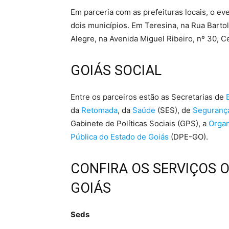
Em parceria com as prefeituras locais, o ev
dois municípios. Em Teresina, na Rua Barto
Alegre, na Avenida Miguel Ribeiro, nº 30, C
GOIÁS SOCIAL
Entre os parceiros estão as Secretarias de
E
da
Retomada
, da
Saúde
(SES), de
Segurança
Gabinete de Políticas Sociais (GPS), a
Organ
Pública do Estado de Goiás
(DPE-GO).
CONFIRA OS SERVIÇOS 
GOIÁS
Seds