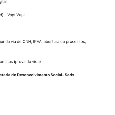
ital
d) – Vapt Vupt
gunda via de CNH, IPVA, abertura de processos,
nistas (prova de vida)
etaria de Desenvolvimento Social- Seds