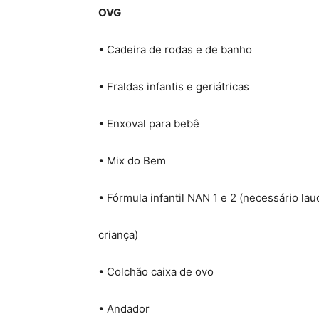
OVG
• Cadeira de rodas e de banho
• Fraldas infantis e geriátricas
• Enxoval para bebê
• Mix do Bem
• Fórmula infantil NAN 1 e 2 (necessário l
criança)
• Colchão caixa de ovo
• Andador