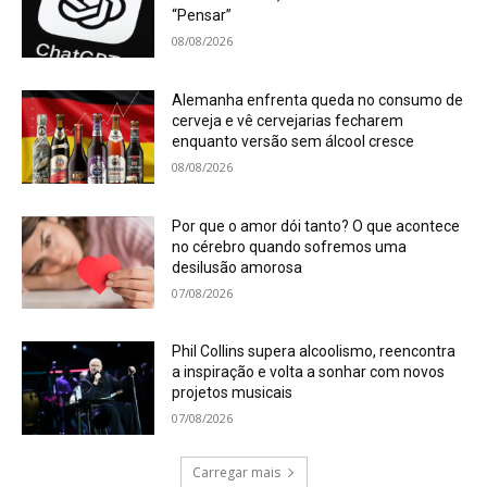
“Pensar”
08/08/2026
Alemanha enfrenta queda no consumo de
cerveja e vê cervejarias fecharem
enquanto versão sem álcool cresce
08/08/2026
Por que o amor dói tanto? O que acontece
no cérebro quando sofremos uma
desilusão amorosa
07/08/2026
Phil Collins supera alcoolismo, reencontra
a inspiração e volta a sonhar com novos
projetos musicais
07/08/2026
Carregar mais