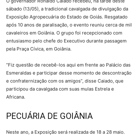
O governador Ronaldo Caiado recebeu, na tarde deste
sábado (13/05), a tradicional cavalgada de divulgação da
Exposição Agropecuária do Estado de Goiás. Resgatado
após 10 anos de paralisação, o evento reuniu cerca de mil
cavaleiros em Goiânia. O grupo foi recepcionado com
entusiasmo pelo chefe do Executivo durante passagem
pela Praça Cívica, em Goiânia.
“Fiz questão de recebê-los aqui em frente ao Palácio das
Esmeraldas e participar desse momento de descontração
e confraternização com os amigos”, disse Caiado, que
participou da cavalgada com suas mulas Estrela e
Africana.
PECUÁRIA DE GOIÂNIA
Neste ano, a Exposição será realizada de 18 a 28 maio.