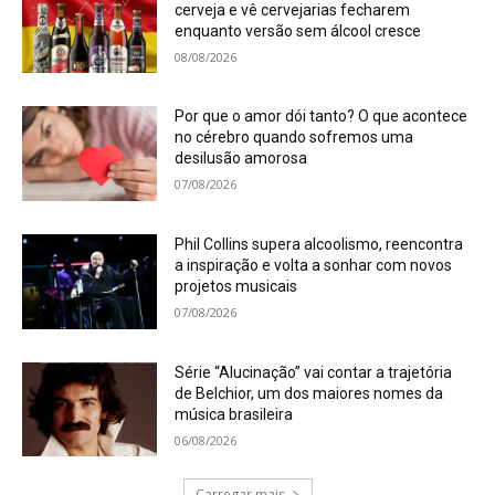
cerveja e vê cervejarias fecharem
enquanto versão sem álcool cresce
08/08/2026
Por que o amor dói tanto? O que acontece
no cérebro quando sofremos uma
desilusão amorosa
07/08/2026
Phil Collins supera alcoolismo, reencontra
a inspiração e volta a sonhar com novos
projetos musicais
07/08/2026
Série “Alucinação” vai contar a trajetória
de Belchior, um dos maiores nomes da
música brasileira
06/08/2026
Carregar mais