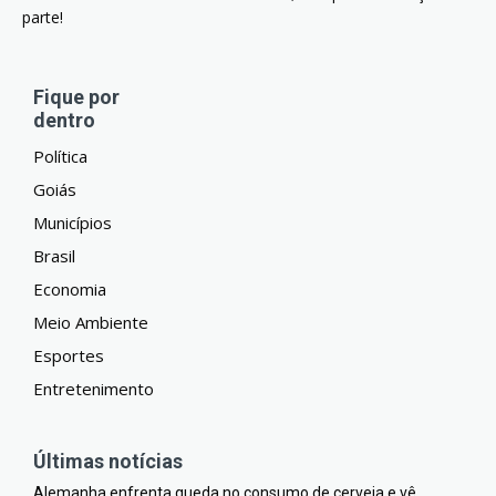
parte!
Fique por
dentro
Política
Goiás
Municípios
Brasil
Economia
Meio Ambiente
Esportes
Entretenimento
Últimas notícias
Alemanha enfrenta queda no consumo de cerveja e vê