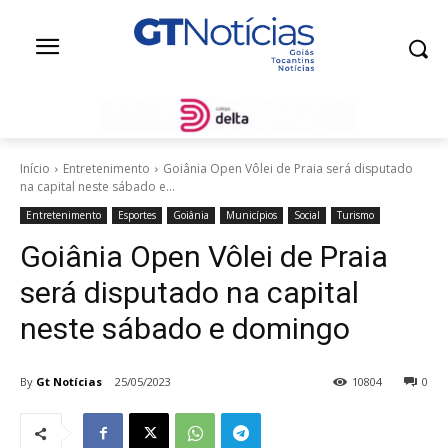
Início
Entretenimento
Goiânia Open Vôlei de Praia será disputado
na capital neste sábado e...
Entretenimento
Esportes
Goiânia
Municípios
Social
Turismo
Goiânia Open Vôlei de Praia
será disputado na capital
neste sábado e domingo
By
Gt Notícias
25/05/2023
10804
0