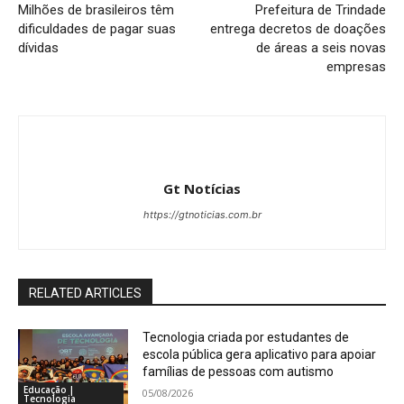
Milhões de brasileiros têm
Prefeitura de Trindade
dificuldades de pagar suas
entrega decretos de doações
dívidas
de áreas a seis novas
empresas
Gt Notícias
https://gtnoticias.com.br
RELATED ARTICLES
Tecnologia criada por estudantes de
escola pública gera aplicativo para apoiar
famílias de pessoas com autismo
Educação |
05/08/2026
Tecnologia