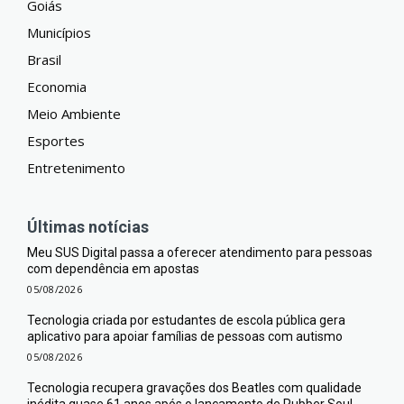
Goiás
Municípios
Brasil
Economia
Meio Ambiente
Esportes
Entretenimento
Últimas notícias
Meu SUS Digital passa a oferecer atendimento para pessoas
com dependência em apostas
05/08/2026
Tecnologia criada por estudantes de escola pública gera
aplicativo para apoiar famílias de pessoas com autismo
05/08/2026
Tecnologia recupera gravações dos Beatles com qualidade
inédita quase 61 anos após o lançamento de Rubber Soul