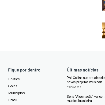
Fique por dentro
Últimas notícias
Phil Collins supera alcool
Política
novos projetos musicais
Goiás
07/08/2026
Municípios
Série “Alucinação” vai co
Brasil
música brasileira