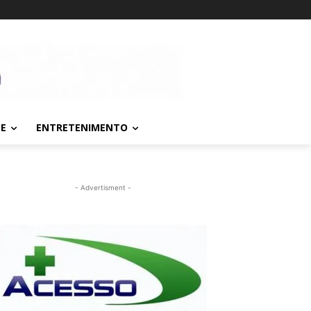
TE
ENTRETENIMENTO
- Advertisment -