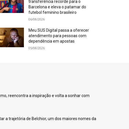
transferência recorde para o
Barcelona e eleva o patamar do
futebol feminino brasileiro
06/08/2026
Meu SUS Digital passa a oferecer
atendimento para pessoas com
dependência em apostas
05/08/2026
ismo, reencontra a inspiração e volta a sonhar com
ntar a trajetória de Belchior, um dos maiores nomes da