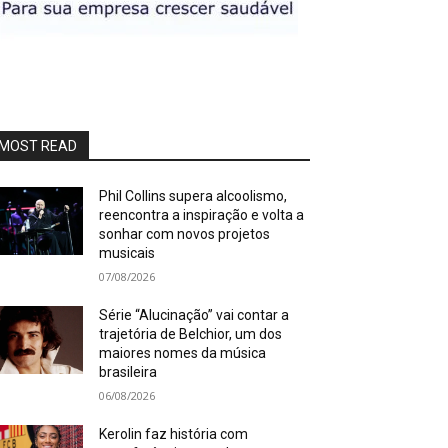
MOST READ
Phil Collins supera alcoolismo,
reencontra a inspiração e volta a
sonhar com novos projetos
musicais
07/08/2026
Série “Alucinação” vai contar a
trajetória de Belchior, um dos
maiores nomes da música
brasileira
06/08/2026
Kerolin faz história com