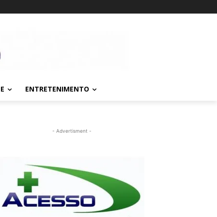
TE
ENTRETENIMENTO
- Advertisment -