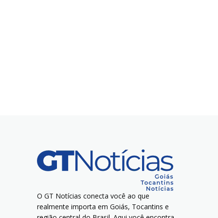
O GT Notícias conecta você ao que
realmente importa em Goiás, Tocantins e
região central do Brasil. Aqui você encontra