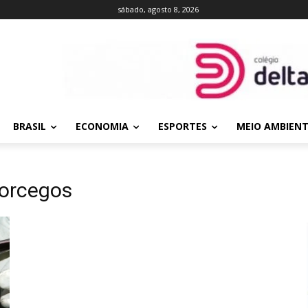
sábado, agosto 8, 2026
BRASIL
ECONOMIA
ESPORTES
MEIO AMBIEN
orcegos