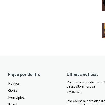
Fique por dentro
Últimas notícias
Por que o amor dói tant
Política
desilusão amorosa
Goiás
07/08/2026
Municípios
Phil Collins supera alcool
Brasil