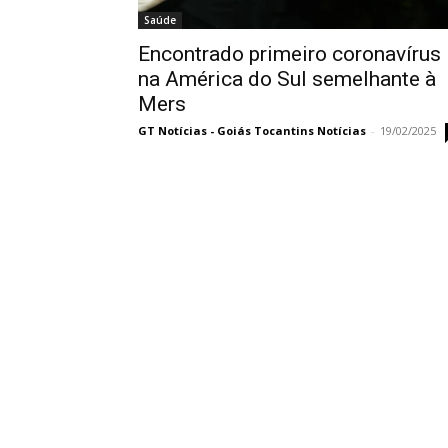
Saúde
Encontrado primeiro coronavírus
na América do Sul semelhante à
Mers
GT Notícias - Goiás Tocantins Notícias
-
19/02/2025