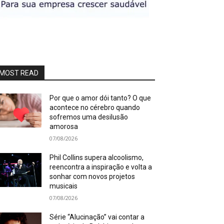
MOST READ
Por que o amor dói tanto? O que
acontece no cérebro quando
sofremos uma desilusão
amorosa
07/08/2026
Phil Collins supera alcoolismo,
reencontra a inspiração e volta a
sonhar com novos projetos
musicais
07/08/2026
Série “Alucinação” vai contar a