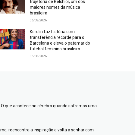
trajetória de Belchior, um dos
maiores nomes da música
brasileira
06/08/2026
Kerolin faz história com
transferência recorde para o
Barcelona e eleva o patamar do
futebol feminino brasileiro
06/08/2026
o? O que acontece no cérebro quando sofremos uma
ismo, reencontra a inspiração e volta a sonhar com