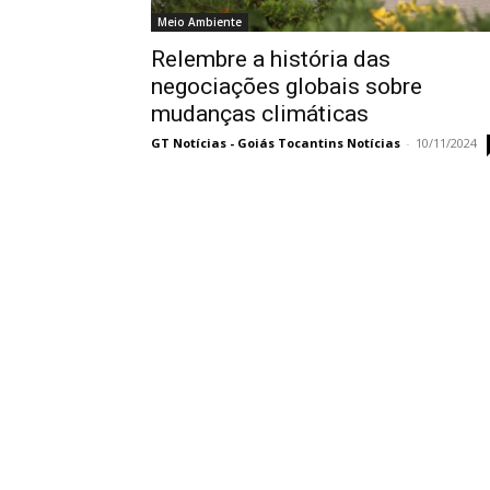
Meio Ambiente
Relembre a história das
negociações globais sobre
mudanças climáticas
GT Notícias - Goiás Tocantins Notícias
-
10/11/2024