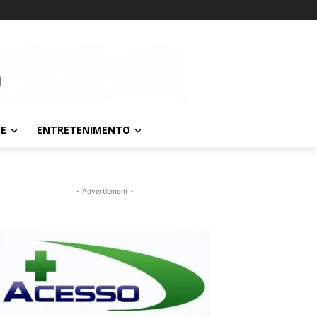
TE
ENTRETENIMENTO
- Advertisment -