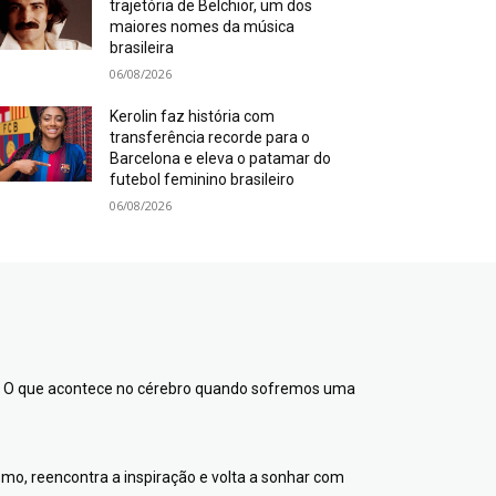
trajetória de Belchior, um dos
maiores nomes da música
brasileira
06/08/2026
Kerolin faz história com
transferência recorde para o
Barcelona e eleva o patamar do
futebol feminino brasileiro
06/08/2026
o? O que acontece no cérebro quando sofremos uma
ismo, reencontra a inspiração e volta a sonhar com