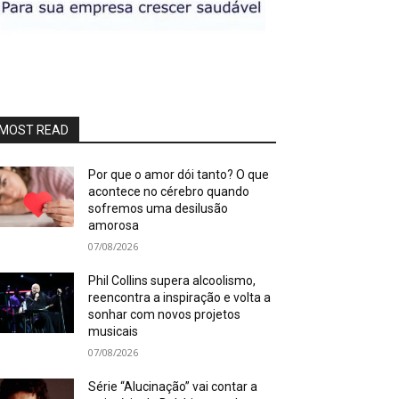
MOST READ
Por que o amor dói tanto? O que
acontece no cérebro quando
sofremos uma desilusão
amorosa
07/08/2026
Phil Collins supera alcoolismo,
reencontra a inspiração e volta a
sonhar com novos projetos
musicais
07/08/2026
Série “Alucinação” vai contar a