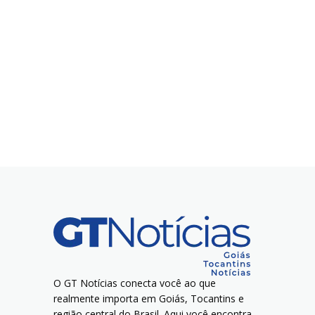
O GT Notícias conecta você ao que
realmente importa em Goiás, Tocantins e
região central do Brasil. Aqui você encontra