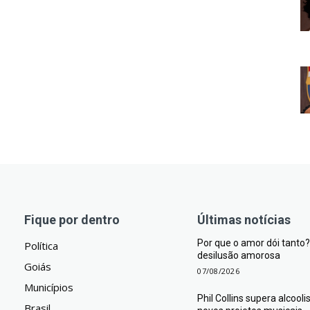
Fique por dentro
Últimas notícias
Por que o amor dói tant
Política
desilusão amorosa
Goiás
07/08/2026
Municípios
Phil Collins supera alcool
Brasil