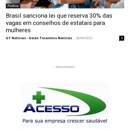
Política
Brasil sanciona lei que reserva 30% das
vagas em conselhos de estatais para
mulheres
GT Notícias - Goiás Tocantins Notícias
-
28/08/2025
0
- Advertisment -