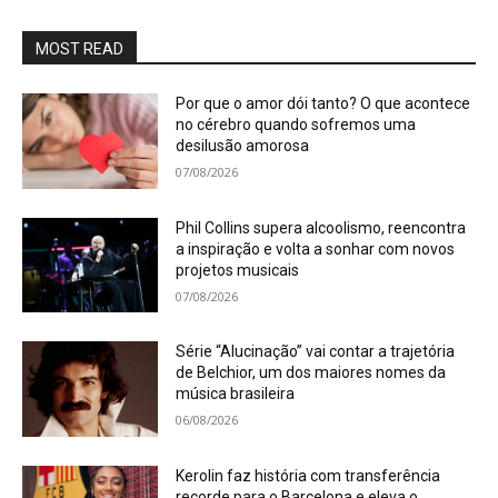
MOST READ
Por que o amor dói tanto? O que acontece
no cérebro quando sofremos uma
desilusão amorosa
07/08/2026
Phil Collins supera alcoolismo, reencontra
a inspiração e volta a sonhar com novos
projetos musicais
07/08/2026
Série “Alucinação” vai contar a trajetória
de Belchior, um dos maiores nomes da
música brasileira
06/08/2026
Kerolin faz história com transferência
recorde para o Barcelona e eleva o