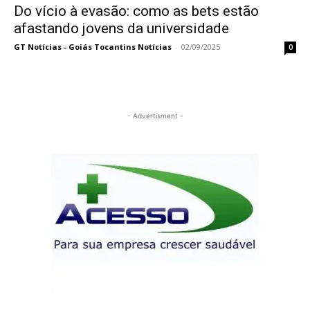
Do vício à evasão: como as bets estão
afastando jovens da universidade
GT Notícias - Goiás Tocantins Notícias
-
02/09/2025
0
- Advertisment -